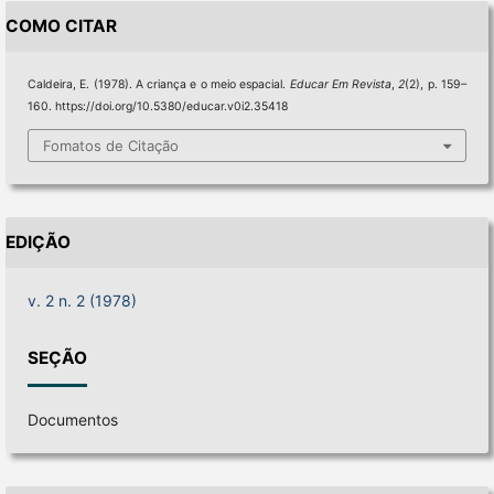
COMO CITAR
Caldeira, E. (1978). A criança e o meio espacial.
Educar Em Revista
,
2
(2), p. 159–
160. https://doi.org/10.5380/educar.v0i2.35418
Fomatos de Citação
EDIÇÃO
v. 2 n. 2 (1978)
SEÇÃO
Documentos