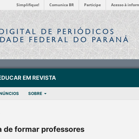
Simplifique!
Comunica BR
Participe
Acesso à infor
DIGITAL
DE PERIÓDICOS
IDADE FEDERAL DO PARANÁ
EDUCAR EM REVISTA
NÚNCIOS
SOBRE
s
 de formar professores