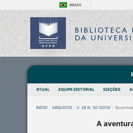
BRASIL
BIBLIOTECA 
DA UNIVERS
ATUAL
EQUIPE EDITORIAL
EDIÇÕES
A
INÍCIO
/
ARQUIVOS
/
V. 29 N. 50 (2013)
/
Resenha
A aventura