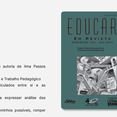
e autoria de Ilma Passos
o e Trabalho Pedagógico
ticulados entre si e as
a expressar análise das
minhos possíveis, romper