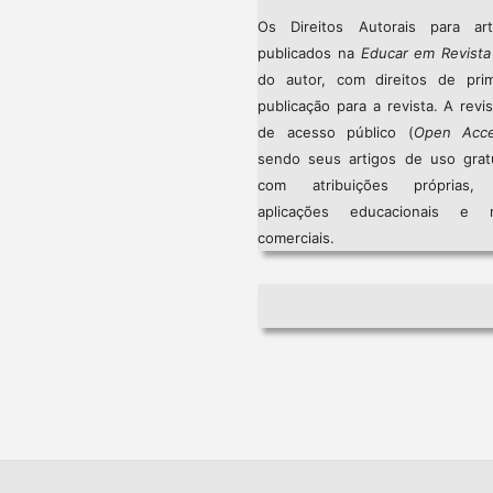
Os Direitos Autorais para art
publicados na
Educar em Revista
do autor, com direitos de prim
publicação para a revista. A revi
de acesso público (
Open Acc
sendo seus artigos de uso gratu
com atribuições próprias
aplicações educacionais e 
comerciais.