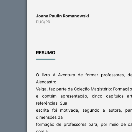
Joana Paulin Romanowski
PUC/PR
RESUMO
O livro A Aventura de formar professores, d
Alencastro
Veiga, faz parte da Coleção Magistério: Formaçã
e contém apresentação, cinco capítulos ar
referências. Sua
escrita foi motivada, segundo a autora, par
dimensões da
formação de professores para, por meio de ca
com a