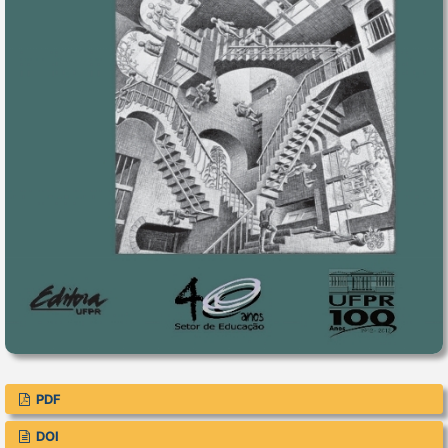
PDF
DOI