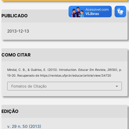
PUBLICADO
2013-12-13
COMO CITAR
Mindal, C. B., & Guérios, E. (2013). Introduction.
Educar Em Revista
,
29
(50), p.
15–20. Recuperado de https://revistas.ufpr.br/educar/article/view/34720
Fomatos de Citação
EDIÇÃO
v. 29 n. 50 (2013)