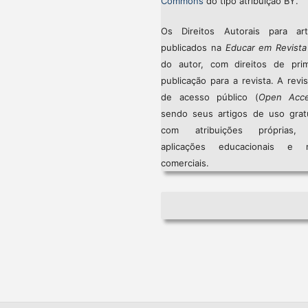
Commons
do tipo atribuição BY.
Os Direitos Autorais para art
publicados na
Educar em Revista
do autor, com direitos de prim
publicação para a revista. A revi
de acesso público (
Open Acc
sendo seus artigos de uso gratu
com atribuições próprias
aplicações educacionais e 
comerciais.