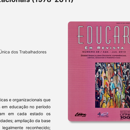
 Única dos Trabalhadores
íticas e organizacionais que
es em educação no período
aram em cada estado os
tidades; ampliação da base
o legalmente reconhecido;