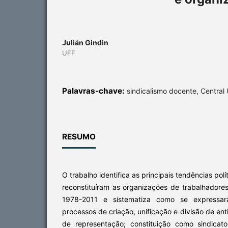
Julián Gindin
UFF
Palavras-chave:
sindicalismo docente, Central
RESUMO
O trabalho identifica as principais tendências pol
reconstituíram as organizações de trabalhador
1978-2011 e sistematiza como se express
processos de criação, unificação e divisão de en
de representação; constituição como sindicat