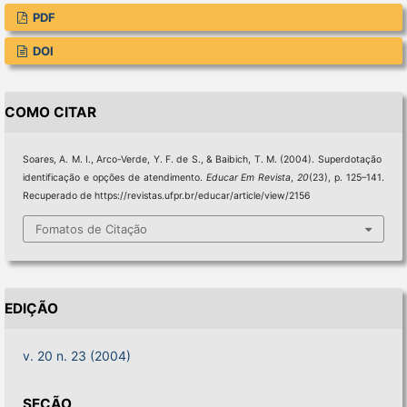
PDF
DOI
COMO CITAR
Soares, A. M. I., Arco-Verde, Y. F. de S., & Baibich, T. M. (2004). Superdotação 
identificação e opções de atendimento.
Educar Em Revista
,
20
(23), p. 125–141.
Recuperado de https://revistas.ufpr.br/educar/article/view/2156
Fomatos de Citação
EDIÇÃO
v. 20 n. 23 (2004)
SEÇÃO