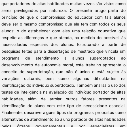
que portadores de altas habilidades muitas vezes são vistos como
seres privilegiados por natureza. O presente artigo parte do
princípio de que o compromisso do educador com tais alunos
deve ser o mesmo compromisso que ele tem com todos os seus
alunos: o de estabelecer com eles uma relação educativa que
respeite as diferenças e que atenda, na medida do possível, às
necessidades especiais dos alunos. Estruturado a partir de
pesquisas feitas para a dissertação de mestrado que vincula um
programa de atendimento a alunos superdotados ao
desenvolvimento da autonomia moral, este trabalho apresenta o
conceito de superdotação, que não é único e está sujeito às
variações culturais, bem como algumas dificuldades na
identificação do indivíduo superdotado. Também analisa o uso dos
testes de inteligência na avaliação do indivíduo portador de altas
habilidades, além de arrolar outros fatores presentes na
identificação do aluno com este tipo de necessidade especial.
Finalmente, descreve alguns tipos de programas propostos como
alternativas de atendimento ao aluno portador de altas habilidades
pelos órgãos governamentais e por especialistas em