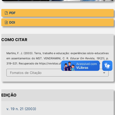
PDF
DOI
COMO CITAR
Martins, F. J. (2003). Terra, trabalho e educação: experiências sócio-educativas
em assentamentos do MST. VENDRAMINI, C. R.
Educar Em Revista
,
19
(21), p.
319–321. Recuperado de https://revistas.ufpr.br/educar/article/view/2139
Fomatos de Citação
EDIÇÃO
v. 19 n. 21 (2003)