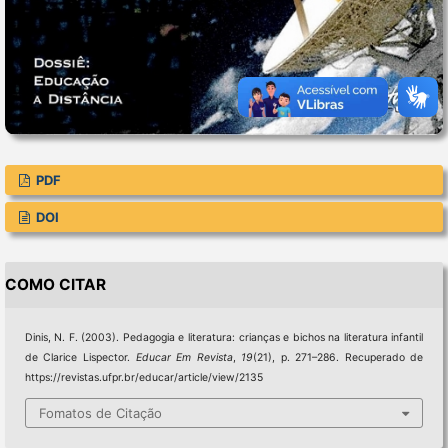
PDF
DOI
COMO CITAR
Dinis, N. F. (2003). Pedagogia e literatura: crianças e bichos na literatura infantil
de Clarice Lispector.
Educar Em Revista
,
19
(21), p. 271–286. Recuperado de
https://revistas.ufpr.br/educar/article/view/2135
Fomatos de Citação