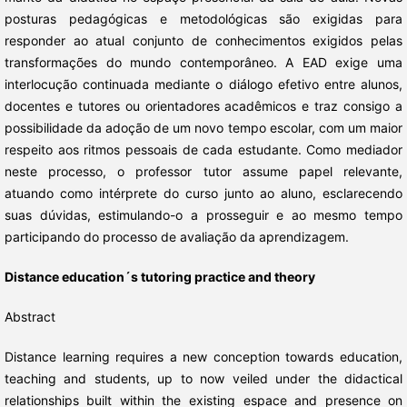
posturas pedagógicas e metodológicas são exigidas para
responder ao atual conjunto de conhecimentos exigidos pelas
transformações do mundo contemporâneo. A EAD exige uma
interlocução continuada mediante o diálogo efetivo entre alunos,
docentes e tutores ou orientadores acadêmicos e traz consigo a
possibilidade da adoção de um novo tempo escolar, com um maior
respeito aos ritmos pessoais de cada estudante. Como mediador
neste processo, o professor tutor assume papel relevante,
atuando como intérprete do curso junto ao aluno, esclarecendo
suas dúvidas, estimulando-o a prosseguir e ao mesmo tempo
participando do processo de avaliação da aprendizagem.
Distance education´s tutoring practice and theory
Abstract
Distance learning requires a new conception towards education,
teaching and students, up to now veiled under the didactical
relationships built within the existing espace and presence on