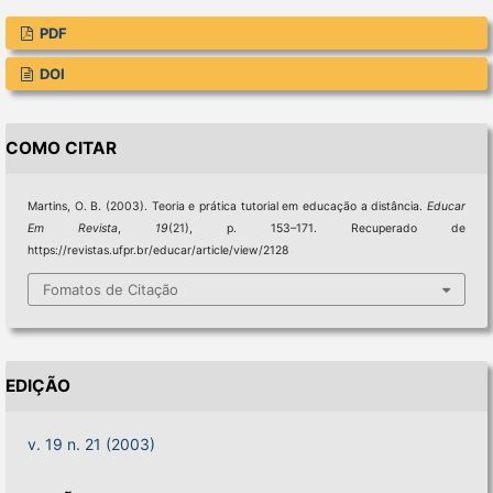
PDF
DOI
COMO CITAR
Martins, O. B. (2003). Teoria e prática tutorial em educação a distância.
Educar
Em Revista
,
19
(21), p. 153–171. Recuperado de
https://revistas.ufpr.br/educar/article/view/2128
Fomatos de Citação
EDIÇÃO
v. 19 n. 21 (2003)