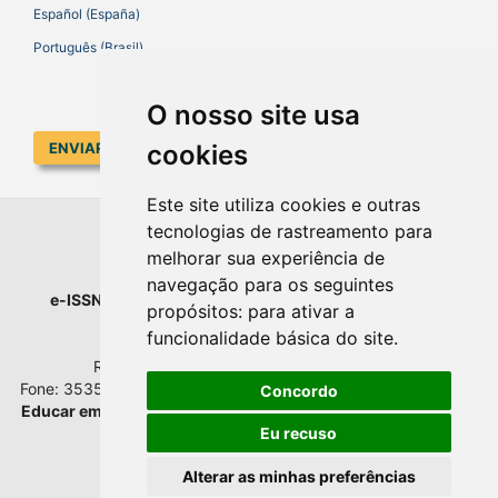
Español (España)
Português (Brasil)
O nosso site usa
cookies
ENVIAR SUBMISSÃO
Este site utiliza cookies e outras
tecnologias de rastreamento para
EDUCAR EM REVISTA
melhorar sua experiência de
navegação para os seguintes
e-ISSN
: 1984-0411 |
Prefixo DOI
: 10.1590 |
Qualis
: A1
propósitos:
para ativar a
Universidade Federal do Paraná
funcionalidade básica do site
.
Setor de Educação - Campus Rebouças
Rua Rockefeller, nº 57, 2.º andar - Sala 202
Fone: 3535-6207 | Bairro: Rebouças | Curitiba - Paraná - Brasil
Concordo
Educar em Revista
esta licenciada com
Creative Commons BY
Atribuição 4.0 Internacional.
Eu recuso
Alterar as minhas preferências