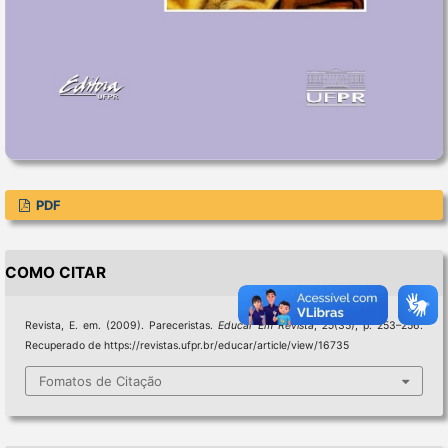
PDF
COMO CITAR
Revista, E. em. (2009). Pareceristas.
Educar Em Revista
,
25
(35), p. 253–256.
Recuperado de https://revistas.ufpr.br/educar/article/view/16735
Fomatos de Citação