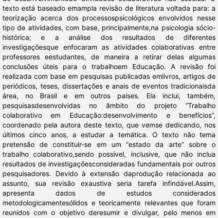
texto está baseado emampla revisão de literatura voltada para: a
teorização acerca dos processospsicológicos envolvidos nesse
tipo de atividades, com base, principalmente,na psicologia sócio-
histórica; e a análise dos resultados de diferentes
investigaçõesque enfocaram as atividades colaborativas entre
professores eestudantes, de maneira a retirar delas algumas
conclusões úteis para o trabalhoem Educação. A revisão foi
realizada com base em pesquisas publicadas emlivros, artigos de
periódicos, teses, dissertações e anais de eventos tradicionaisda
área, no Brasil e em outros países. Ela inclui, também,
pesquisasdesenvolvidas no âmbito do projeto “Trabalho
colaborativo em Educação:desenvolvimento e benefícios”,
coordenado pela autora deste texto, que vemse dedicando, nos
últimos cinco anos, a estudar a temática. O texto não tema
pretensão de constituir-se em um “estado da arte” sobre o
trabalho colaborativo,sendo possível, inclusive, que não inclua
resultados de investigaçõesconsideradas fundamentais por outros
pesquisadores. Devido à extensão daprodução relacionada ao
assunto, sua revisão exaustiva seria tarefa infindável.Assim,
apresenta dados de estudos considerados
metodologicamentesólidos e teoricamente relevantes que foram
reunidos com o objetivo deresumir e divulgar, pelo menos em