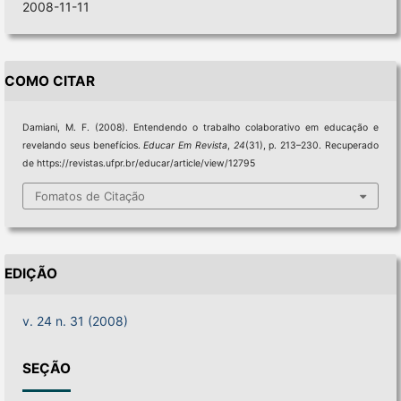
2008-11-11
COMO CITAR
Damiani, M. F. (2008). Entendendo o trabalho colaborativo em educação e
revelando seus benefícios.
Educar Em Revista
,
24
(31), p. 213–230. Recuperado
de https://revistas.ufpr.br/educar/article/view/12795
Fomatos de Citação
EDIÇÃO
v. 24 n. 31 (2008)
SEÇÃO