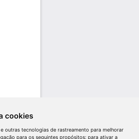
a cookies
es e outras tecnologias de rastreamento para melhorar
egação para os seguintes propósitos:
para ativar a