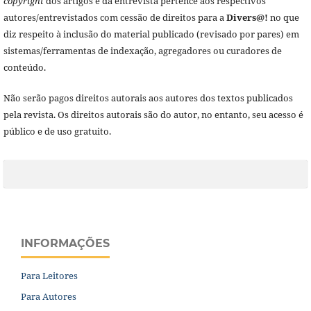
copyright
dos artigos e da entrevista pertence aos respectivos
autores/entrevistados com cessão de direitos para a
Divers@!
no que
diz respeito à inclusão do material publicado (revisado por pares) em
sistemas/ferramentas de indexação, agregadores ou curadores de
conteúdo.
Não serão pagos direitos autorais aos autores dos textos publicados
pela revista. Os direitos autorais são do autor, no entanto, seu acesso é
público e de uso gratuito.
INFORMAÇÕES
Para Leitores
Para Autores