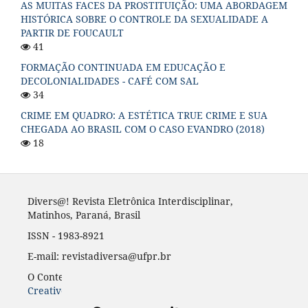
AS MUITAS FACES DA PROSTITUIÇÃO: UMA ABORDAGEM
HISTÓRICA SOBRE O CONTROLE DA SEXUALIDADE A
PARTIR DE FOUCAULT
41
FORMAÇÃO CONTINUADA EM EDUCAÇÃO E
DECOLONIALIDADES - CAFÉ COM SAL
34
CRIME EM QUADRO: A ESTÉTICA TRUE CRIME E SUA
CHEGADA AO BRASIL COM O CASO EVANDRO (2018)
18
Divers@! Revista Eletrônica Interdisciplinar,
Matinhos, Paraná, Brasil
ISSN - 1983-8921
E-mail: revistadiversa@ufpr.br
O Conteúdo desta revista está publicado sob a licença
Creative Common Atribuição 4.0