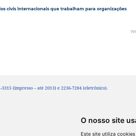
ios civis internacionais que trabalham para organizações
19
-3315 (impresso – até 2013) e 2236-7284 (eletrônico).
O nosso site us
Este site utiliza cooki