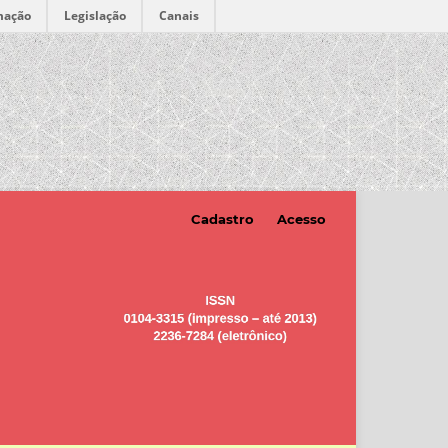
mação
Legislação
Canais
Cadastro
Acesso