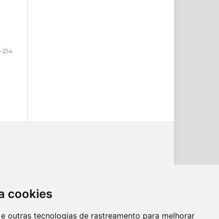
1-214
a cookies
es e outras tecnologias de rastreamento para melhorar