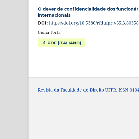
O dever de confidencialidade dos funcionár
internacionais
DOI:
https://doi.org/10.5380/rfdufpr.v65i3.80358
Giulia Torta
PDF (ITALIANO)
Revista da Faculdade de Direito UFPR. ISSN 0104