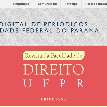
Simplifique!
Comunica BR
Participe
Acesso à infor
DIGITAL
DE PERIÓDICOS
IDADE FEDERAL DO PARANÁ