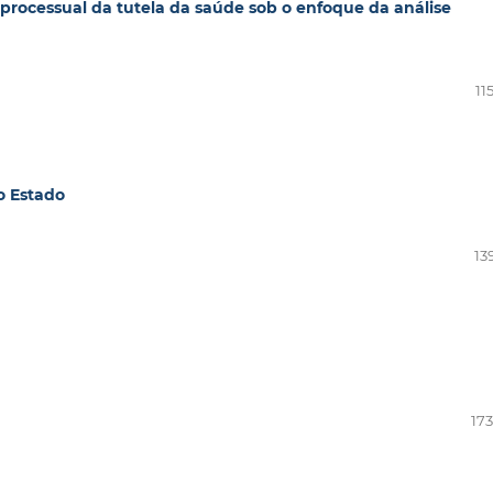
 processual da tutela da saúde sob o enfoque da análise
11
do Estado
13
173