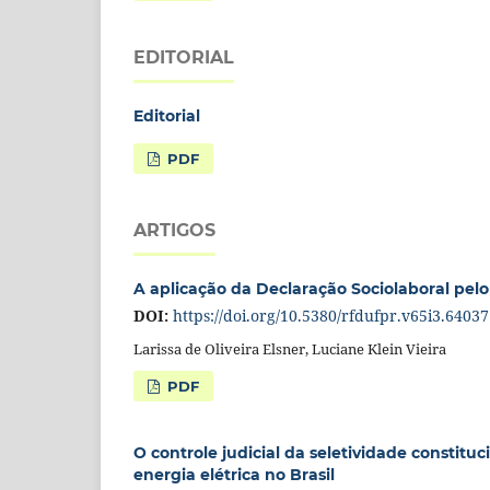
EDITORIAL
Editorial
PDF
ARTIGOS
A aplicação da Declaração Sociolaboral pelo
DOI:
https://doi.org/10.5380/rfdufpr.v65i3.64037
Larissa de Oliveira Elsner, Luciane Klein Vieira
PDF
O controle judicial da seletividade constitu
energia elétrica no Brasil