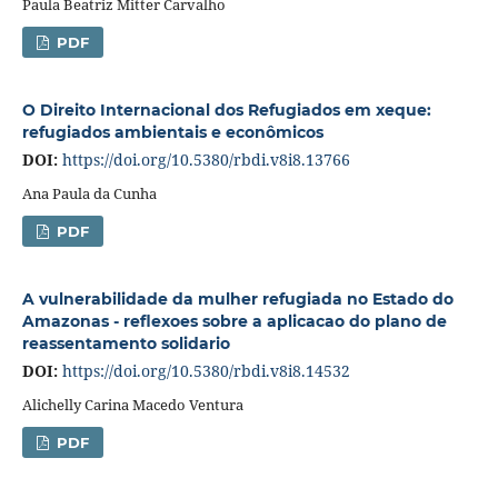
Paula Beatriz Mitter Carvalho
PDF
O Direito Internacional dos Refugiados em xeque:
refugiados ambientais e econômicos
DOI:
https://doi.org/10.5380/rbdi.v8i8.13766
Ana Paula da Cunha
PDF
A vulnerabilidade da mulher refugiada no Estado do
Amazonas - reflexoes sobre a aplicacao do plano de
reassentamento solidario
DOI:
https://doi.org/10.5380/rbdi.v8i8.14532
Alichelly Carina Macedo Ventura
PDF