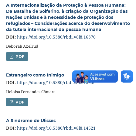
A Internacionalização da Proteção à Pessoa Humana:
Da Batalha de Solferino, à criação da Organização das
Nações Unidas e à necessidade de proteção dos
refugiados – Considerações acerca do desenvolvimento
da tutela internacional da pessoa humana
DOI:
https://doi.org/10.5380/rbdi.v8i8.16370
Deborah Axelrud
PDF
Estrangeiro como Inimigo
DOI:
https://doi.org/10.5380/rbdi.v8i8.13936
Heloisa Fernandes Câmara
PDF
A Síndrome de Ulisses
DOI:
https://doi.org/10.5380/rbdi.v8i8.14521