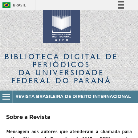
BRASIL
Simplifique!
Comunica BR
Participe
Acesso à informação
Legislação
BIBLIOTECA DIGITAL
DE
Canais
PERIÓDICOS
DA UNIVERSIDADE
FEDERAL DO PARANÁ
REVISTA BRASILEIRA DE DIREITO INTERNACIONAL
Sobre a Revista
Mensagem aos autores que atenderam a chamada para