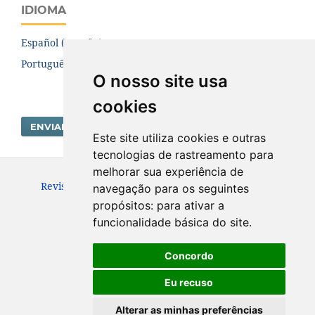
IDIOMA
Español (España)
Português (Brasil)
O nosso site usa
cookies
ENVIAR SUBMISSÃO
Este site utiliza cookies e outras
tecnologias de rastreamento para
melhorar sua experiência de
Revista Brasileira de Direito Internacional - RBDI.
navegação para os seguintes
ISSN: 1980-2587
propósitos:
para ativar a
funcionalidade básica do site
.
Concordo
Eu recuso
Alterar as minhas preferências