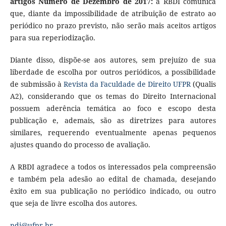
artigos Número de Dezembro de 2017:
a RBDI comunica
que, diante da impossibilidade de atribuição de estrato ao
periódico no prazo previsto, não serão mais aceitos artigos
para sua reperiodização.
Diante disso, dispõe-se aos autores, sem prejuízo de sua
liberdade de escolha por outros periódicos, a possibilidade
de submissão à
Revista da Faculdade de Direito UFPR
(Qualis
A2), considerando que os temas do Direito Internacional
possuem aderência temática ao foco e escopo desta
publicação e, ademais, são as diretrizes para autores
similares, requerendo eventualmente apenas pequenos
ajustes quando do processo de avaliação.
A RBDI agradece a todos os interessados pela compreensão
e também pela adesão ao edital de chamada, desejando
êxito em sua publicação no periódico indicado, ou outro
que seja de livre escolha dos autores.
ndi@ufpr.br