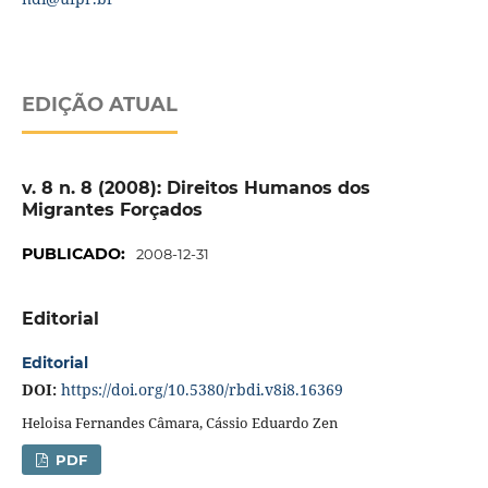
EDIÇÃO ATUAL
v. 8 n. 8 (2008): Direitos Humanos dos
Migrantes Forçados
PUBLICADO:
2008-12-31
Editorial
Editorial
DOI:
https://doi.org/10.5380/rbdi.v8i8.16369
Heloisa Fernandes Câmara, Cássio Eduardo Zen
PDF