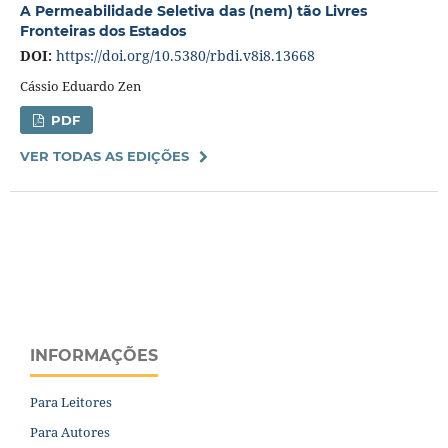
A Permeabilidade Seletiva das (nem) tão Livres
Fronteiras dos Estados
DOI:
https://doi.org/10.5380/rbdi.v8i8.13668
Cássio Eduardo Zen
PDF
VER TODAS AS EDIÇÕES
INFORMAÇÕES
Para Leitores
Para Autores