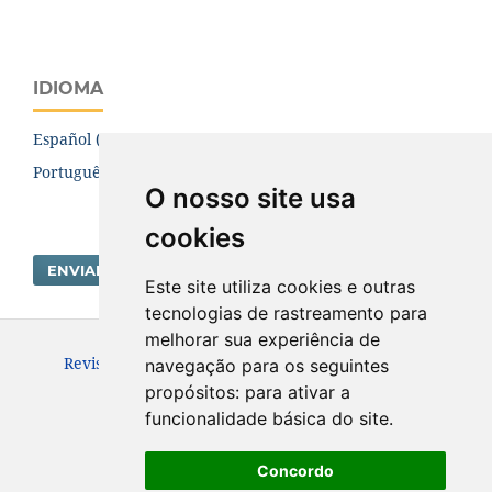
IDIOMA
Español (España)
Português (Brasil)
O nosso site usa
cookies
ENVIAR SUBMISSÃO
Este site utiliza cookies e outras
tecnologias de rastreamento para
melhorar sua experiência de
Revista Brasileira de Direito Internacional - RBDI.
navegação para os seguintes
ISSN: 1980-2587
propósitos:
para ativar a
funcionalidade básica do site
.
Concordo