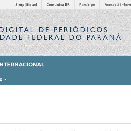
Simplifique!
Comunica BR
Participe
Acesso à infor
DIGITAL
DE PERIÓDICOS
IDADE FEDERAL DO PARANÁ
 INTERNACIONAL
RE