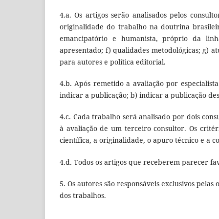
4.a. Os artigos serão analisados pelos consulto
originalidade do trabalho na doutrina brasilei
emancipatório e humanista, próprio da linha 
apresentado; f) qualidades metodológicas; g) atu
para autores e política editorial.
4.b. Após remetido a avaliação por especialist
indicar a publicação; b) indicar a publicação de
4.c. Cada trabalho será analisado por dois cons
à avaliação de um terceiro consultor. Os crité
científica, a originalidade, o apuro técnico e a 
4.d. Todos os artigos que receberem parecer fa
5. Os autores são responsáveis exclusivos pelas
dos trabalhos.