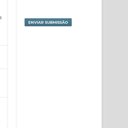
o
ENVIAR SUBMISSÃO
s