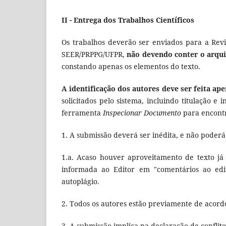
II - Entrega dos Trabalhos Científicos
Os trabalhos deverão ser enviados para a Revis
SEER/PRPPG/UFPR,
não devendo conter o arqui
constando apenas os elementos do texto.
A identificação dos autores deve ser feita a
solicitados pelo sistema, incluindo titulação e 
ferramenta
Inspecionar Documento
para encontr
1. A submissão deverá ser inédita, e não poderá
1.a. Acaso houver aproveitamento de texto já 
informada ao Editor em "comentários ao edi
autoplágio.
2. Todos os autores estão previamente de acordo
3. A submissão implica na declaração de conflit