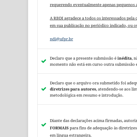
requerendo eventualmente apenas pequenos aj
A RBDI agradece a todos os interessados pela
em sua publicação no periódico indicado, ou ou
ndi@ufpr.br
Declaro que a presente submissão é
inédita
, 
momento não está em curso outra submissão em
Declaro que o arquivo ora submetido foi adequa
diretrizes para autores
, atendendo-se aos li
metodológica em resumo e introdução.
Diante das declarações acima firmadas, autoriz
FORMAIS
para fins de adequação às diretrizes 
em língua estrangeira.