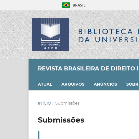
BRASIL
BIBLIOTECA 
DA UNIVERS
REVISTA BRASILEIRA DE DIREITO
ATUAL
ARQUIVOS
ANÚNCIOS
SOB
INÍCIO
/
Submissões
Submissões