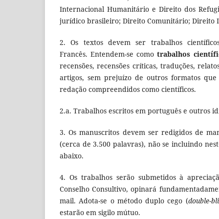
Internacional Humanitário e Direito dos Refug
jurídico brasileiro; Direito Comunitário; Direit
2. Os textos devem ser trabalhos científico
Francês. Entendem-se como
trabalhos científ
recensões, recensões críticas, traduções, relato
artigos, sem prejuízo de outros formatos qu
redação compreendidos como científicos.
2.a. Trabalhos escritos em português e outros i
3. Os manuscritos devem ser redigidos de man
(cerca de 3.500 palavras), não se incluindo ne
abaixo.
4. Os trabalhos serão submetidos à apreciaçã
Conselho Consultivo, opinará fundamentadament
mail. Adota-se o método duplo cego (
double-bl
estarão em sigilo mútuo.