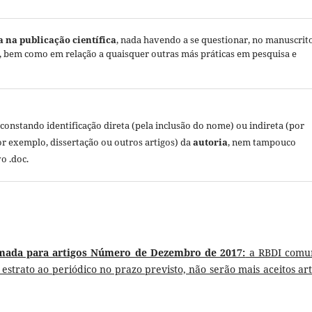
a na publicação científica
, nada havendo a se questionar, no manuscrit
, bem como em relação a quaisquer outras más práticas em pesquisa e
constando identificação direta (pela inclusão do nome) ou indireta (por
or exemplo, dissertação ou outros artigos) da
autoria
, nem tampouco
o .doc.
mada para artigos Número de Dezembro de 2017:
a RBDI comu
estrato ao periódico no prazo previsto, não serão mais aceitos art