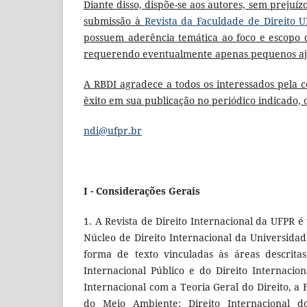
Diante disso, dispõe-se aos autores, sem prejuíz
submissão à
Revista da Faculdade de Direito 
possuem aderência temática ao foco e escopo de
requerendo eventualmente apenas pequenos aju
A RBDI agradece a todos os interessados pela
êxito em sua publicação no periódico indicado, o
ndi@ufpr.br
I - Considerações Gerais
1. A Revista de Direito Internacional da UFPR 
Núcleo de Direito Internacional da Universidad
forma de texto vinculadas às áreas descrita
Internacional Público e do Direito Internacion
Internacional com a Teoria Geral do Direito, a F
do Meio Ambiente; Direito Internacional do