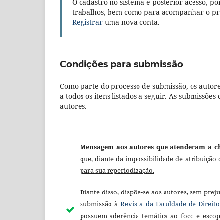
O cadastro no sistema e posterior acesso, po
trabalhos, bem como para acompanhar o pro
Registrar
uma nova conta.
Condições para submissão
Como parte do processo de submissão, os autore
a todos os itens listados a seguir. As submissõ
autores.
Mensagem aos autores que atenderam a c
que, diante da impossibilidade de atribuição 
para sua reperiodização.
Diante disso, dispõe-se aos autores, sem prej
submissão à
Revista da Faculdade de Direit
possuem aderência temática ao foco e escopo 