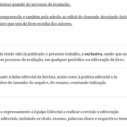
ustes quando do processo de avaliação.
 compreensão e também pela adesão ao edital de chamada, desejando êxit
tro que seja de livre escolha dos autores.
não tendo sido já publicado o presente trabalho, e
exclusiva
, sendo que ao
 processo de avaliação, em qualquer periódico ou editoração de livro.
do à linha editorial da Revista, assim como à política editorial e às
mites de tamanho do arquivo, do resumo, constando indicação
o expressamente a Equipe Editorial a realizar a revisão e editoração
editoriais, incluindo-se título, resumo, palavras-chave e respectivos iten