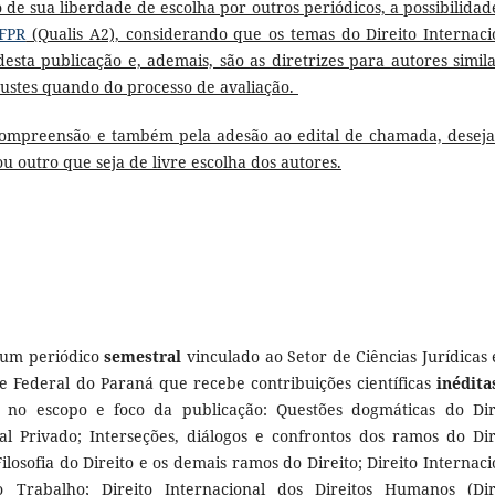
o de sua liberdade de escolha por outros periódicos, a possibilidad
UFPR
(Qualis A2), considerando que os temas do Direito Internaci
sta publicação e, ademais, são as diretrizes para autores simila
stes quando do processo de avaliação.
 compreensão e também pela adesão ao edital de chamada, desej
u outro que seja de livre escolha dos autores.
é um periódico
semestral
vinculado ao Setor de Ciências Jurídicas 
e Federal do Paraná que recebe contribuições científicas
inédita
s no escopo e foco da publicação: Questões dogmáticas do Dir
al Privado; Interseções, diálogos e confrontos dos ramos do Dir
ilosofia do Direito e os demais ramos do Direito; Direito Internaci
 Trabalho; Direito Internacional dos Direitos Humanos (Dir