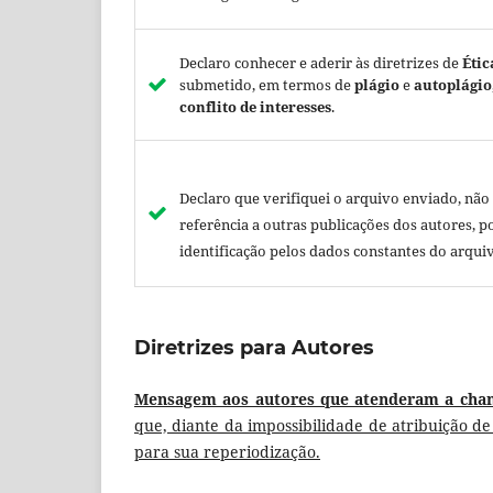
Declaro conhecer e aderir às diretrizes de
Étic
submetido, em termos de
plágio
e
autoplágio
conflito de interesses
.
Declaro que verifiquei o arquivo enviado, não 
referência a outras publicações dos autores, p
identificação pelos dados constantes do arquiv
Diretrizes para Autores
Mensagem aos autores que atenderam a cha
que, diante da impossibilidade de atribuição de 
para sua reperiodização.