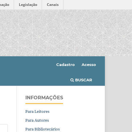
mação
Legislação
Canais
Cadastro
Acesso
BUSCAR
INFORMAÇÕES
Para Leitores
Para Autores
Para Bibliotecários