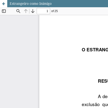
Estrangeiro como Inimigo