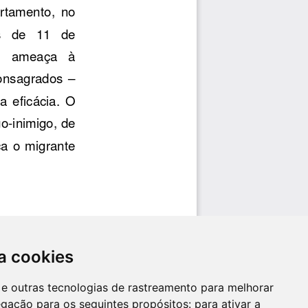
a cookies
es e outras tecnologias de rastreamento para melhorar
egação para os seguintes propósitos:
para ativar a