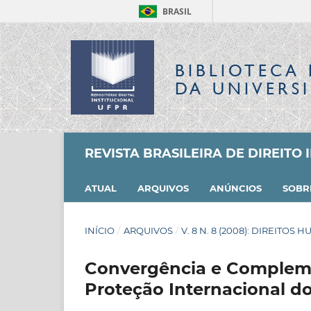
BRASIL
BIBLIOTECA 
DA UNIVERS
REVISTA BRASILEIRA DE DIREITO
ATUAL
ARQUIVOS
ANÚNCIOS
SOB
INÍCIO
/
ARQUIVOS
/
V. 8 N. 8 (2008): DIREIT
Convergência e Compleme
Proteção Internacional d