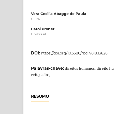
Vera Cecilia Abagge de Paula
UFPR
Carol Proner
Unibrasil
DOI:
https://doi.org/10.5380/rbdi.v8i8.13626
Palavras-chave:
direitos humanos, direito hu
refugiados,
RESUMO