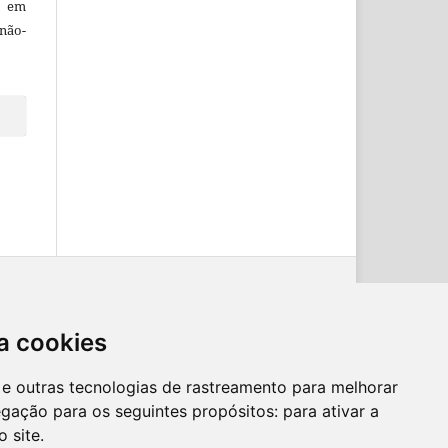
, em
não-
a cookies
es e outras tecnologias de rastreamento para melhorar
egação para os seguintes propósitos:
para ativar a
o site
.