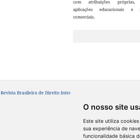
com atribuições próprias
aplicações educacionais e 
comerciais.
Revista Brasileira de Direito Internacional - RBDI. ISSN: 1980-2587
O nosso site us
Este site utiliza cooki
sua experiência de nav
funcionalidade básica d