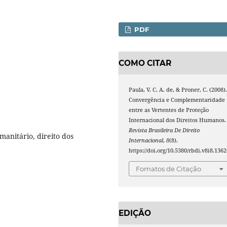
PDF
COMO CITAR
Paula, V. C. A. de, & Proner, C. (2008)
Convergência e Complementaridade
entre as Vertentes de Proteção
Internacional dos Direitos Humanos.
Revista Brasileira De Direito
manitário, direito dos
Internacional
,
8
(8).
https://doi.org/10.5380/rbdi.v8i8.1362
Fomatos de Citação
EDIÇÃO