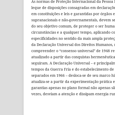
As normas de Proteção Internacional da Pesso
leque de disposições consagradas em declarações
em constituições e leis e garantidas por órgãos 
supranacionais e não-governamentais, devem se
do seu objetivo comum, de proteger o ser hum
circunstâncias e a qualquer tempo, aplicando 
especificidades no sentido da mais ampla proteç
da Declaração Universal dos Direitos Humanos,
compreender o “consenso universal” de 1948 re
atualizado a partir das conquistas hermenêutica
seguiram. A Declaração Universal – e principal
tempos da Guerra Fria e do estabelecimento de 
separados em 1966 – desloca-se de seu marco his
atualiza-se a partir da experimentação prática 
garantias apenas no plano formal não apenas sã
vezes, desviam a atenção e dissipam energia ru