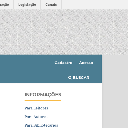
mação
Legislação
Canais
Cadastro
Acesso
BUSCAR
INFORMAÇÕES
Para Leitores
Para Autores
Para Bibliotecários