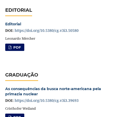
EDITORIAL
Editorial
DOI:
https://doi.org/10.5380/cg.v3i3.50580
Leonardo Mèrcher
PDF
GRADUAÇÃO
As consequências da busca norte-americana pela
primazia nuclear
DOI:
https://doi.org/10.5380/cg.v3i3.39693
Cristhofer Weiland