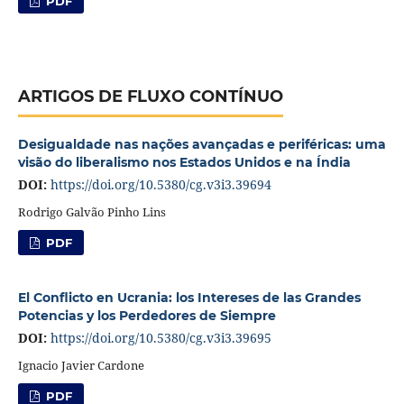
PDF
ARTIGOS DE FLUXO CONTÍNUO
Desigualdade nas nações avançadas e periféricas: uma
visão do liberalismo nos Estados Unidos e na Índia
DOI:
https://doi.org/10.5380/cg.v3i3.39694
Rodrigo Galvão Pinho Lins
PDF
El Conflicto en Ucrania: los Intereses de las Grandes
Potencias y los Perdedores de Siempre
DOI:
https://doi.org/10.5380/cg.v3i3.39695
Ignacio Javier Cardone
PDF