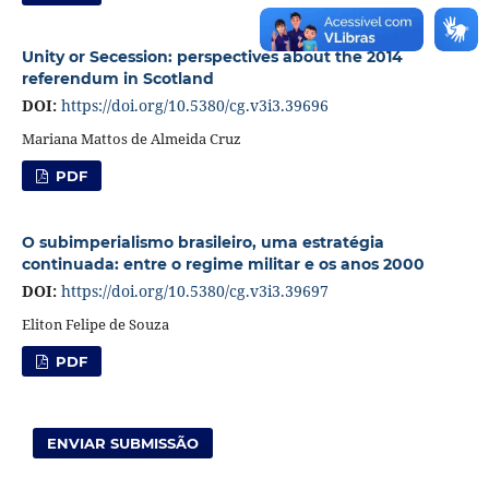
Unity or Secession: perspectives about the 2014
referendum in Scotland
DOI:
https://doi.org/10.5380/cg.v3i3.39696
Mariana Mattos de Almeida Cruz
PDF
O subimperialismo brasileiro, uma estratégia
continuada: entre o regime militar e os anos 2000
DOI:
https://doi.org/10.5380/cg.v3i3.39697
Eliton Felipe de Souza
PDF
ENVIAR SUBMISSÃO