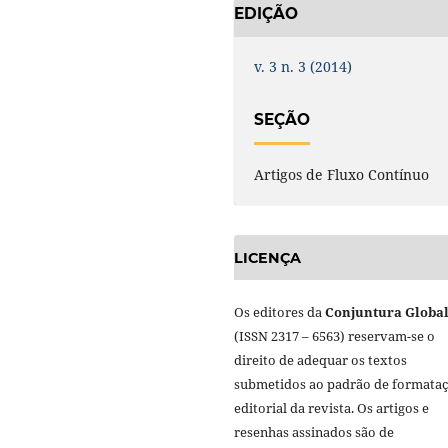
EDIÇÃO
v. 3 n. 3 (2014)
SEÇÃO
Artigos de Fluxo Contínuo
LICENÇA
Os editores da
Conjuntura Globa
(ISSN 2317 – 6563) reservam-se o
direito de adequar os textos
submetidos ao padrão de formata
editorial da revista. Os artigos e
resenhas assinados são de