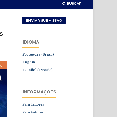
BUSCAR
ENVIAR SUBMISSÃO
s
IDIOMA
Português (Brasil)
English
Español (España)
INFORMAÇÕES
Para Leitores
Para Autores