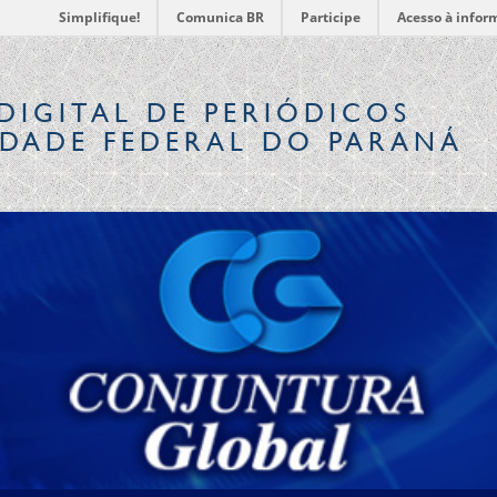
Simplifique!
Comunica BR
Participe
Acesso à infor
DIGITAL
DE PERIÓDICOS
IDADE FEDERAL DO PARANÁ