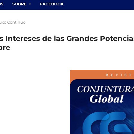
OS
SOBRE
FACEBOOK
luxo Contínuo
os Intereses de las Grandes Potencia
pre