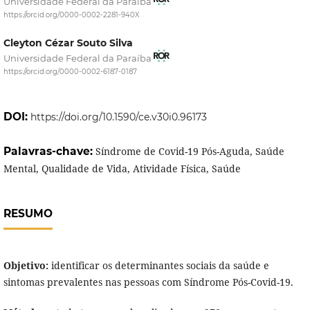
Universidade Federal da Paraíba
https://orcid.org/0000-0002-2281-940X
Cleyton Cézar Souto Silva
Universidade Federal da Paraíba
https://orcid.org/0000-0002-6187-0187
DOI:
https://doi.org/10.1590/ce.v30i0.96173
Palavras-chave:
Síndrome de Covid-19 Pós-Aguda, Saúde
Mental, Qualidade de Vida, Atividade Física, Saúde
RESUMO
Objetivo:
identificar os determinantes sociais da saúde e
sintomas prevalentes nas pessoas com Síndrome Pós-Covid-19.