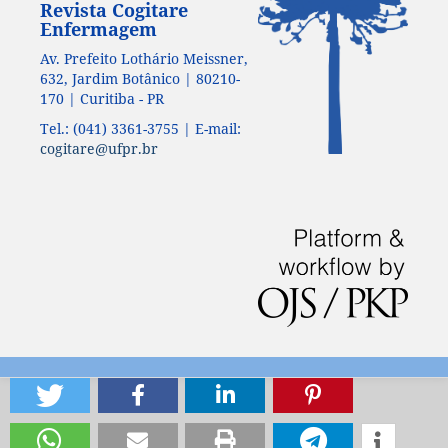
Revista Cogitare
Enfermagem
Av. Prefeito Lothário Meissner,
632, Jardim Botânico | 80210-
170 | Curitiba - PR
Tel.: (041) 3361-3755 | E-mail:
cogitare@ufpr.br