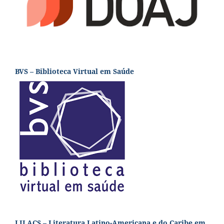
BVS – Biblioteca Virtual em Saúde
LILACS – Literatura Latino-Americana e do Caribe em