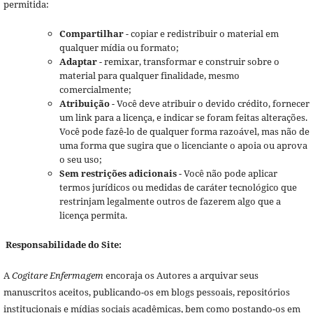
permitida:
Compartilhar
- copiar e redistribuir o material em
qualquer mídia ou formato;
Adaptar
- remixar, transformar e construir sobre o
material para qualquer finalidade, mesmo
comercialmente;
Atribuição
- Você deve atribuir o devido crédito, fornecer
um link para a licença, e indicar se foram feitas alterações.
Você pode fazê-lo de qualquer forma razoável, mas não de
uma forma que sugira que o licenciante o apoia ou aprova
o seu uso;
Sem restrições adicionais
- Você não pode aplicar
termos jurídicos ou medidas de caráter tecnológico que
restrinjam legalmente outros de fazerem algo que a
licença permita.
Responsabilidade do Site:
A
Cogitare Enfermagem
encoraja os Autores a arquivar seus
manuscritos aceitos, publicando-os em blogs pessoais, repositórios
institucionais e mídias sociais acadêmicas, bem como postando-os em