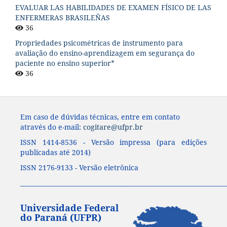
EVALUAR LAS HABILIDADES DE EXAMEN FÍSICO DE LAS
ENFERMERAS BRASILEÑAS
36
Propriedades psicométricas de instrumento para
avaliação do ensino-aprendizagem em segurança do
paciente no ensino superior*
36
Em caso de dúvidas técnicas, entre em contato
através do e-mail:
cogitare@ufpr.br
ISSN 1414-8536 - Versão impressa (para edições
publicadas até 2014)
ISSN 2176-9133 - Versão eletrônica
____________________________________________________________________
Universidade Federal
do Paraná (UFPR)