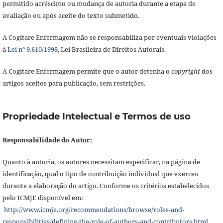
permitido acréscimo ou mudança de autoria durante a etapa de
avaliação ou após aceite do texto submetido.
A Cogitare Enfermagem não se responsabiliza por eventuais violações
à
Lei nº 9.610/1998
, Lei Brasileira de Direitos Autorais.
A Cogitare Enfermagem permite que o autor detenha o
copyright
dos
artigos aceitos para publicação, sem restrições.
Propriedade Intelectual e Termos de uso
Responsabilidade do Autor:
Quanto à autoria, os autores necessitam especificar, na página de
identificação, qual o tipo de contribuição individual que exerceu
durante a elaboração do artigo. Conforme os critérios estabelecidos
pelo ICMJE disponível em:
http://www.icmje.org/recommendations/browse/roles-and-
responsibilities/defining-the-role-of-authors-and-contributors.html
.