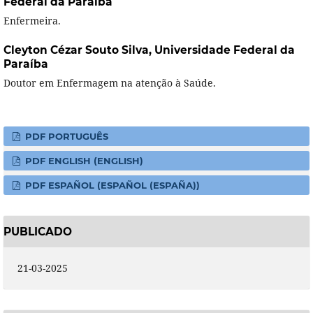
Federal da Paraíba
Enfermeira.
Cleyton Cézar Souto Silva,
Universidade Federal da
Paraíba
Doutor em Enfermagem na atenção à Saúde.
PDF PORTUGUÊS
PDF ENGLISH (ENGLISH)
PDF ESPAÑOL (ESPAÑOL (ESPAÑA))
PUBLICADO
21-03-2025