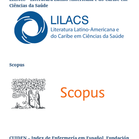
Ciências da Saúde
Scopus
CUIDEN – Index de Enfermería em Español, Fundación