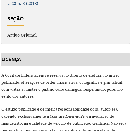
v. 23 n. 3 (2018)
SEÇÃO
Artigo Original
LICENÇA
A Cogitare Enfermagem se reserva no direito de efetuar, no artigo
publicado, alterações de ordem normativa, ortográfica e gramatical,
com vistas a manter o padrão culto da língua, respeitando, porém, o
estilo dos autores.
O estudo publicado é de inteira responsabilidade do(s) autor(es),
cabendo exclusivamente à
Cogitare Enfermagem
a avaliação do
manuscrito, na qualidade de veículo de publicação científica. Não será
permitido acréscimo ou mudança de autoria durante a etapa de