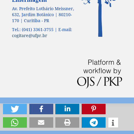
Av. Prefeito Lothário Meissner,
632, Jardim Botânico | 80210-
170 | Curitiba - PR
Tel.: (041) 3361-3755 | E-mail:
cogitare@ufpr.br