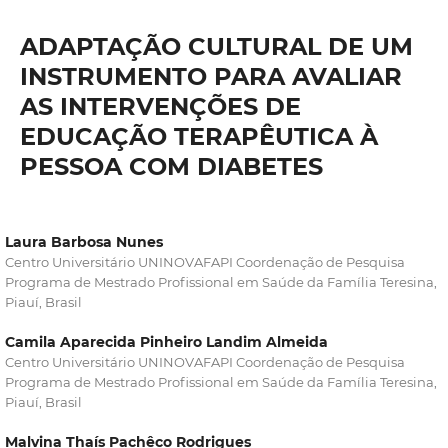
ADAPTAÇÃO CULTURAL DE UM
INSTRUMENTO PARA AVALIAR
AS INTERVENÇÕES DE
EDUCAÇÃO TERAPÊUTICA À
PESSOA COM DIABETES
Laura Barbosa Nunes
Centro Universitário UNINOVAFAPI Coordenação de Pesquisa
Programa de Mestrado Profissional em Saúde da Família Teresina,
Piauí, Brasil
Camila Aparecida Pinheiro Landim Almeida
Centro Universitário UNINOVAFAPI Coordenação de Pesquisa
Programa de Mestrado Profissional em Saúde da Família Teresina,
Piauí, Brasil
Malvina Thaís Pachêco Rodrigues