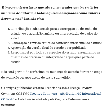
É importante destacar que são considerados quatro critérios
mínimos de autoria, e todos aqueles designados como autores
devem atendê-los, são eles:
Contribuições substanciais para a concepção ou desenho do
estudo; ou a aquisição, análise ou interpretação de dados do
estudo;
Elaboração e revisão crítica do conteúdo intelectual do estudo;
Aprovação da versão final do estudo a ser publicado;
Responsável por todos os aspectos do estudo, assegurando as
questões de precisão ou integridade de qualquer parte do
estudo.
Não será permitido acréscimo ou mudança de autoria durante a etapa
de avaliação ou após aceite do texto submetido.
Os artigos publicados estarão licenciados sob a licença
Creative
Commons CC BY 4.0
Creative Commons - Attribution 4.0 International -
CC BY 4.0
– A atribuição adotada pela Cogitare Enfermagem é
permitida: