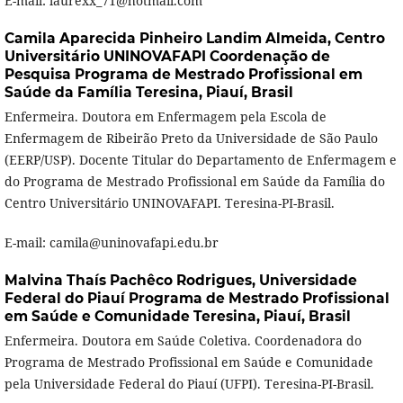
E-mail: laurexx_71@hotmail.com
Camila Aparecida Pinheiro Landim Almeida,
Centro
Universitário UNINOVAFAPI Coordenação de
Pesquisa Programa de Mestrado Profissional em
Saúde da Família Teresina, Piauí, Brasil
Enfermeira. Doutora em Enfermagem pela Escola de
Enfermagem de Ribeirão Preto da Universidade de São Paulo
(EERP/USP). Docente Titular do Departamento de Enfermagem e
do Programa de Mestrado Profissional em Saúde da Família do
Centro Universitário UNINOVAFAPI. Teresina-PI-Brasil.
E-mail: camila@uninovafapi.edu.br
Malvina Thaís Pachêco Rodrigues,
Universidade
Federal do Piauí Programa de Mestrado Profissional
em Saúde e Comunidade Teresina, Piauí, Brasil
Enfermeira. Doutora em Saúde Coletiva. Coordenadora do
Programa de Mestrado Profissional em Saúde e Comunidade
pela Universidade Federal do Piauí (UFPI). Teresina-PI-Brasil.