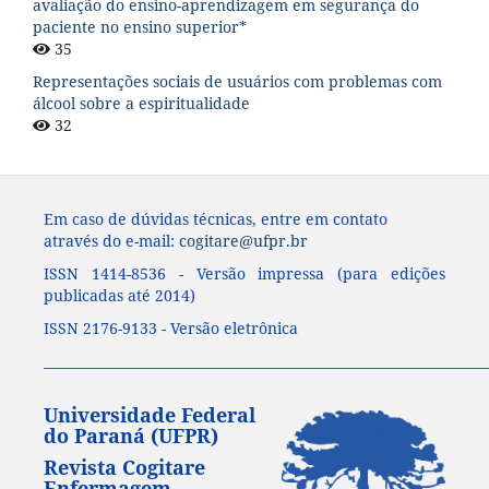
avaliação do ensino-aprendizagem em segurança do
paciente no ensino superior*
35
Representações sociais de usuários com problemas com
álcool sobre a espiritualidade
32
Em caso de dúvidas técnicas, entre em contato
através do e-mail:
cogitare@ufpr.br
ISSN 1414-8536 - Versão impressa (para edições
publicadas até 2014)
ISSN 2176-9133 - Versão eletrônica
____________________________________________________________________
Universidade Federal
do Paraná (UFPR)
Revista Cogitare
Enfermagem