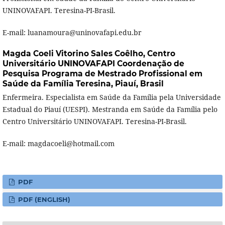
UNINOVAFAPI. Teresina-PI-Brasil.
E-mail: luanamoura@uninovafapi.edu.br
Magda Coeli Vitorino Sales Coêlho,
Centro
Universitário UNINOVAFAPI Coordenação de
Pesquisa Programa de Mestrado Profissional em
Saúde da Família Teresina, Piauí, Brasil
Enfermeira. Especialista em Saúde da Família pela Universidade
Estadual do Piauí (UESPI). Mestranda em Saúde da Família pelo
Centro Universitário UNINOVAFAPI. Teresina-PI-Brasil.
E-mail: magdacoeli@hotmail.com
PDF
PDF (ENGLISH)