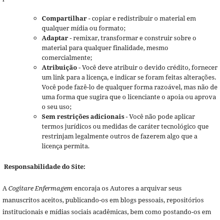
Compartilhar
- copiar e redistribuir o material em
qualquer mídia ou formato;
Adaptar
- remixar, transformar e construir sobre o
material para qualquer finalidade, mesmo
comercialmente;
Atribuição
- Você deve atribuir o devido crédito, fornecer
um link para a licença, e indicar se foram feitas alterações.
Você pode fazê-lo de qualquer forma razoável, mas não de
uma forma que sugira que o licenciante o apoia ou aprova
o seu uso;
Sem restrições adicionais
- Você não pode aplicar
termos jurídicos ou medidas de caráter tecnológico que
restrinjam legalmente outros de fazerem algo que a
licença permita.
Responsabilidade do Site:
A
Cogitare Enfermagem
encoraja os Autores a arquivar seus
manuscritos aceitos, publicando-os em blogs pessoais, repositórios
institucionais e mídias sociais acadêmicas, bem como postando-os em