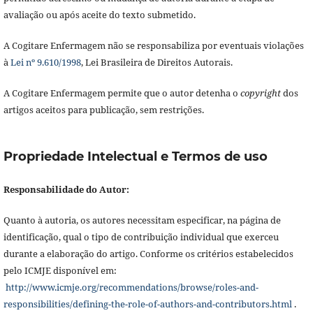
avaliação ou após aceite do texto submetido.
A Cogitare Enfermagem não se responsabiliza por eventuais violações
à
Lei nº 9.610/1998
, Lei Brasileira de Direitos Autorais.
A Cogitare Enfermagem permite que o autor detenha o
copyright
dos
artigos aceitos para publicação, sem restrições.
Propriedade Intelectual e Termos de uso
Responsabilidade do Autor:
Quanto à autoria, os autores necessitam especificar, na página de
identificação, qual o tipo de contribuição individual que exerceu
durante a elaboração do artigo. Conforme os critérios estabelecidos
pelo ICMJE disponível em:
http://www.icmje.org/recommendations/browse/roles-and-
responsibilities/defining-the-role-of-authors-and-contributors.html
.