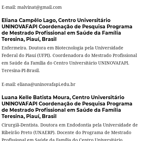
E-mail: malvinat@gmail.com
Eliana Campêlo Lago,
Centro Universitário
UNINOVAFAPI Coordenação de Pesquisa Programa
de Mestrado Profissional em Saúde da Família
Teresina, Piauí, Brasil
Enfermeira. Doutora em Biotecnologia pela Universidade
Federal do Piauí (UFPI). Coordenadora do Mestrado Profissional
em Saúde da Família do Centro Universitário UNINOVAFAPI.
Teresina-PI-Brasil.
E-mail: eliana@uninovafapi.edu.br
Luana Kelle Batista Moura,
Centro Universitário
UNINOVAFAPI Coordenação de Pesquisa Programa
de Mestrado Profissional em Saúde da Família
Teresina, Piauí, Brasil
Cirurgiã-Dentista. Doutora em Endodontia pela Universidade de
Ribeirão Preto (UNAERP). Docente do Programa de Mestrado
Profissional em Saúde da Família do Centro Universitário