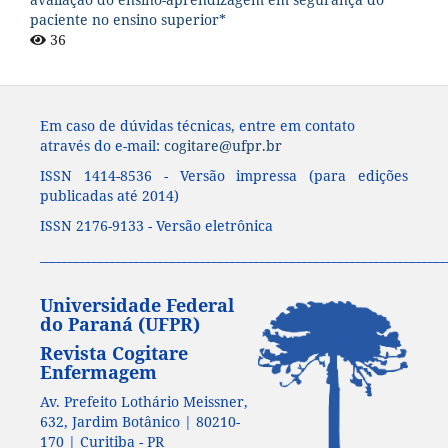
paciente no ensino superior*
36
Em caso de dúvidas técnicas, entre em contato
através do e-mail:
cogitare@ufpr.br
ISSN 1414-8536 - Versão impressa (para edições
publicadas até 2014)
ISSN 2176-9133 - Versão eletrônica
____________________________________________________________________
Universidade Federal
do Paraná (UFPR)
Revista Cogitare
Enfermagem
Av. Prefeito Lothário Meissner,
632, Jardim Botânico | 80210-
170 | Curitiba - PR