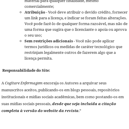
material para qualquer finalidade, mesmo
comercialmente;
Atribuição
- Você deve atribuir o devido crédito, fornecer
um link para a licença, e indicar se foram feitas alterações.
Você pode fazê-lo de qualquer forma razoável, mas não de
uma forma que sugira que o licenciante o apoia ou aprova
o seu uso;
Sem restrições adicionais
- Você não pode aplicar
termos jurídicos ou medidas de caráter tecnológico que
restrinjam legalmente outros de fazerem algo que a
licença permita.
Responsabilidade do Site:
A
Cogitare Enfermagem
encoraja os Autores a arquivar seus
manuscritos aceitos, publicando-os em blogs pessoais, repositórios
institucionais e mídias sociais acadêmicas, bem como postando-os em
suas mídias sociais pessoais,
desde que seja incluída a citação
completa à versão do website da revista
.”