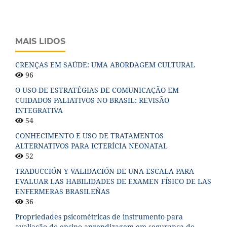
MAIS LIDOS
CRENÇAS EM SAÚDE: UMA ABORDAGEM CULTURAL
96
O USO DE ESTRATÉGIAS DE COMUNICAÇÃO EM
CUIDADOS PALIATIVOS NO BRASIL: REVISÃO
INTEGRATIVA
54
CONHECIMENTO E USO DE TRATAMENTOS
ALTERNATIVOS PARA ICTERÍCIA NEONATAL
52
TRADUCCIÓN Y VALIDACIÓN DE UNA ESCALA PARA
EVALUAR LAS HABILIDADES DE EXAMEN FÍSICO DE LAS
ENFERMERAS BRASILEÑAS
36
Propriedades psicométricas de instrumento para
avaliação do ensino-aprendizagem em segurança do