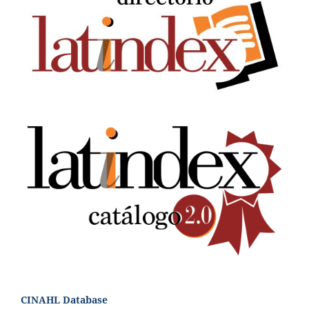
CINAHL Database