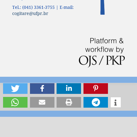
Tel.: (041) 3361-3755 | E-mail:
cogitare@ufpr.br