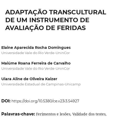
ADAPTAÇÃO TRANSCULTURAL
DE UM INSTRUMENTO DE
AVALIAÇÃO DE FERIDAS
Elaine Aparecida Rocha Domingues
Universidade Vale do Rio Verde-UninCor
Maiúme Roana Ferreira de Carvalho
Universidade Vale do Rio Verde-UninCor
Uiara Aline de Oliveira Kaizer
Universidade Estadual de Campinas-Unicamp
DOI:
https://doi.org/10.5380/ce.v23i3.54927
Palavras-chave:
Ferimentos e lesões, Validade dos testes,