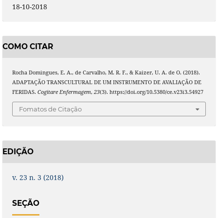
18-10-2018
COMO CITAR
Rocha Domingues, E. A., de Carvalho, M. R. F., & Kaizer, U. A. de O. (2018).
ADAPTAÇÃO TRANSCULTURAL DE UM INSTRUMENTO DE AVALIAÇÃO DE
FERIDAS.
Cogitare Enfermagem
,
23
(3). https://doi.org/10.5380/ce.v23i3.54927
Fomatos de Citação
EDIÇÃO
v. 23 n. 3 (2018)
SEÇÃO