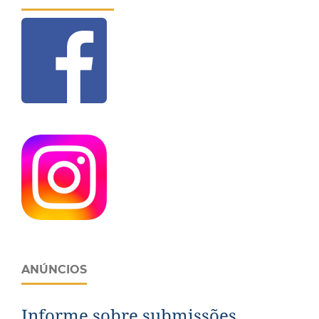
ANÚNCIOS
Informe sobre submissões