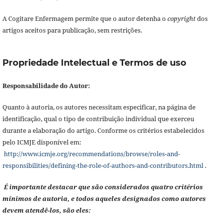
A Cogitare Enfermagem permite que o autor detenha o
copyright
dos
artigos aceitos para publicação, sem restrições.
Propriedade Intelectual e Termos de uso
Responsabilidade do Autor:
Quanto à autoria, os autores necessitam especificar, na página de
identificação, qual o tipo de contribuição individual que exerceu
durante a elaboração do artigo. Conforme os critérios estabelecidos
pelo ICMJE disponível em:
http://www.icmje.org/recommendations/browse/roles-and-
responsibilities/defining-the-role-of-authors-and-contributors.html
.
É importante destacar que são considerados quatro critérios
mínimos de autoria, e todos aqueles designados como autores
devem atendê-los, são eles: