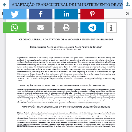
ADAPTAÇÃO TRANSCULTURAL DE UM INSTRUMENTO DE AVALIAÇÃO DE FERIDAS