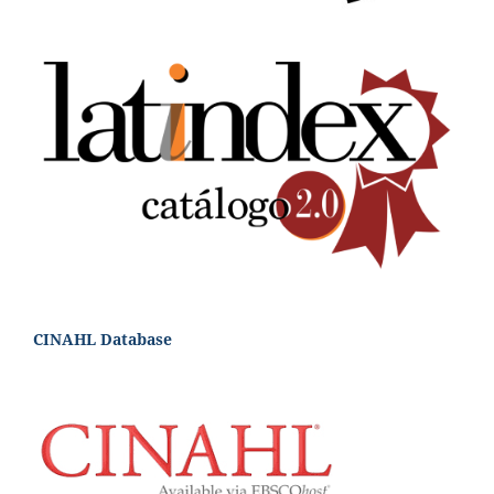
CINAHL Database