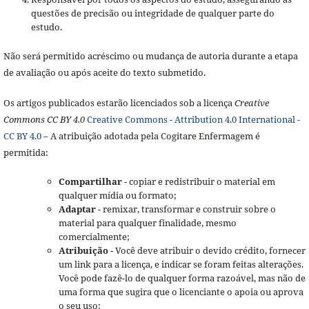
questões de precisão ou integridade de qualquer parte do
estudo.
Não será permitido acréscimo ou mudança de autoria durante a etapa
de avaliação ou após aceite do texto submetido.
Os artigos publicados estarão licenciados sob a licença
Creative
Commons CC BY 4.0
Creative Commons - Attribution 4.0 International -
CC BY 4.0
– A atribuição adotada pela Cogitare Enfermagem é
permitida:
Compartilhar
- copiar e redistribuir o material em
qualquer mídia ou formato;
Adaptar
- remixar, transformar e construir sobre o
material para qualquer finalidade, mesmo
comercialmente;
Atribuição
- Você deve atribuir o devido crédito, fornecer
um link para a licença, e indicar se foram feitas alterações.
Você pode fazê-lo de qualquer forma razoável, mas não de
uma forma que sugira que o licenciante o apoia ou aprova
o seu uso;