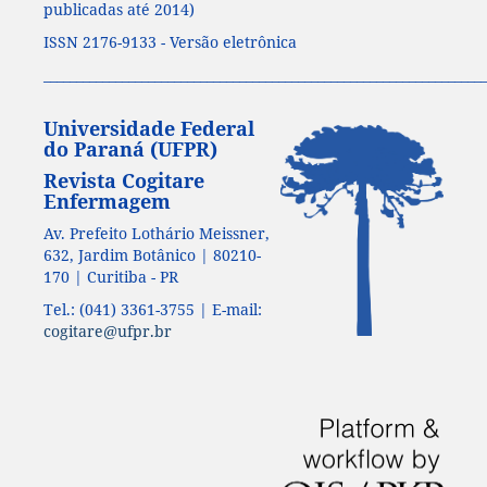
publicadas até 2014)
ISSN 2176-9133 - Versão eletrônica
____________________________________________________________________
Universidade Federal
do Paraná (UFPR)
Revista Cogitare
Enfermagem
Av. Prefeito Lothário Meissner,
632, Jardim Botânico | 80210-
170 | Curitiba - PR
Tel.: (041) 3361-3755 | E-mail:
cogitare@ufpr.br