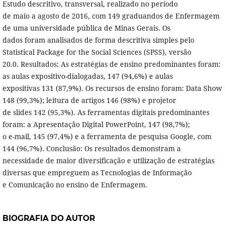
Estudo descritivo, transversal, realizado no período
de maio a agosto de 2016, com 149 graduandos de Enfermagem
de uma universidade pública de Minas Gerais. Os
dados foram analisados de forma descritiva simples pelo
Statistical Package for the Social Sciences (SPSS), versão
20.0. Resultados: As estratégias de ensino predominantes foram:
as aulas expositivo-dialogadas, 147 (94,6%) e aulas
expositivas 131 (87,9%). Os recursos de ensino foram: Data Show
148 (99,3%); leitura de artigos 146 (98%) e projetor
de slides 142 (95,3%). As ferramentas digitais predominantes
foram: a Apresentação Digital PowerPoint, 147 (98,7%);
o e-mail, 145 (97,4%) e a ferramenta de pesquisa Google, com
144 (96,7%). Conclusão: Os resultados demonstram a
necessidade de maior diversificação e utilização de estratégias
diversas que empreguem as Tecnologias de Informação
e Comunicação no ensino de Enfermagem.
BIOGRAFIA DO AUTOR