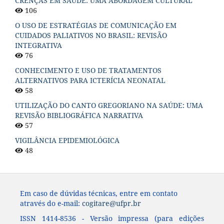
CRENÇAS EM SAÚDE: UMA ABORDAGEM CULTURAL
106
O USO DE ESTRATÉGIAS DE COMUNICAÇÃO EM
CUIDADOS PALIATIVOS NO BRASIL: REVISÃO
INTEGRATIVA
76
CONHECIMENTO E USO DE TRATAMENTOS
ALTERNATIVOS PARA ICTERÍCIA NEONATAL
58
UTILIZAÇÃO DO CANTO GREGORIANO NA SAÚDE: UMA
REVISÃO BIBLIOGRÁFICA NARRATIVA
57
VIGILÂNCIA EPIDEMIOLÓGICA
48
Em caso de dúvidas técnicas, entre em contato
através do e-mail:
cogitare@ufpr.br
ISSN 1414-8536 - Versão impressa (para edições