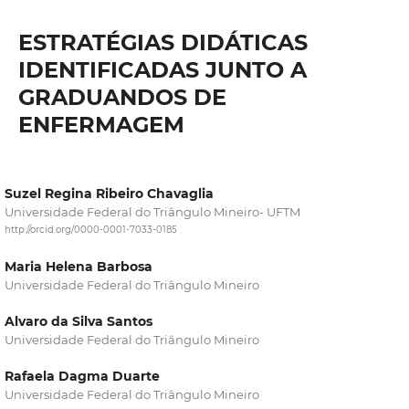
ESTRATÉGIAS DIDÁTICAS
IDENTIFICADAS JUNTO A
GRADUANDOS DE
ENFERMAGEM
Suzel Regina Ribeiro Chavaglia
Universidade Federal do Triângulo Mineiro- UFTM
http://orcid.org/0000-0001-7033-0185
Maria Helena Barbosa
Universidade Federal do Triângulo Mineiro
Alvaro da Silva Santos
Universidade Federal do Triângulo Mineiro
Rafaela Dagma Duarte
Universidade Federal do Triângulo Mineiro