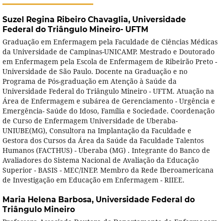
Suzel Regina Ribeiro Chavaglia,
Universidade
Federal do Triângulo Mineiro- UFTM
Graduação em Enfermagem pela Faculdade de Ciências Médicas
da Universidade de Campinas-UNICAMP. Mestrado e Doutorado
em Enfermagem pela Escola de Enfermagem de Ribeirão Preto -
Universidade de São Paulo. Docente na Graduação e no
Programa de Pós-graduação em Atenção à Saúde da
Universidade Federal do Triângulo Mineiro - UFTM. Atuação na
Área de Enfermagem e subárea de Gerenciamento - Urgência e
Emergência- Saúde do Idoso, Família e Sociedade. Coordenação
de Curso de Enfermagem Universidade de Uberaba-
UNIUBE(MG), Consultora na Implantação da Faculdade e
Gestora dos Cursos da Área da Saúde da Faculdade Talentos
Humanos (FACTHUS) - Uberaba (MG) . Integrante do Banco de
Avaliadores do Sistema Nacional de Avaliação da Educação
Superior - BASIS - MEC/INEP. Membro da Rede Iberoamericana
de Investigação em Educação em Enfermagem - RIIEE.
Maria Helena Barbosa,
Universidade Federal do
Triângulo Mineiro