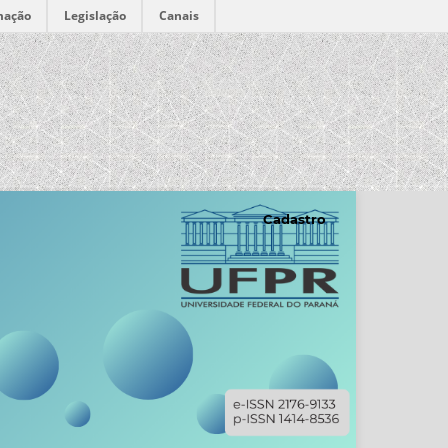
mação
Legislação
Canais
Cadastro