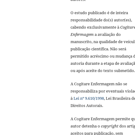
O estudo publicado é de inteira
responsabilidade do(s) autor(es),
cabendo exclusivamente à
Cogitar
Enfermagem
a avaliação do
manuscrito, na qualidade de veícul
publicação científica. Não será
permitido acréscimo ou mudança 
autoria durante a etapa de avaliaç
ou após aceite do texto submetido.
A Cogitare Enfermagem não se
responsabiliza por eventuais viola
à
Lei nº 9.610/1998
, Lei Brasileira d
Direitos Autorais.
A Cogitare Enfermagem permite q
autor detenha o
copyright
dos arti
aceitos para publicação, sem