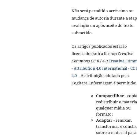
Não será permitido acréscimo ou
mudança de autoria durante a etap
avaliação ou após aceite do texto
submetido.
Os artigos publicados estarão
licenciados sob a licença
Creative
Commons CC BY 4.0
Creative Com
- Attribution 4.0 International - CC
4.0
– A atribuição adotada pela
Cogitare Enfermagem é permitida:
Compartilhar
- copia
redistribuir o materi
qualquer mídia ou
formato;
Adaptar
- remixar,
transformar e constru
sobre o material para