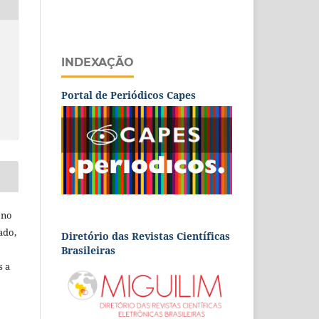
INDEXAÇÃO
Portal de Periódicos Capes
 no
ado,
Diretório das Revistas Científicas
Brasileiras
s a