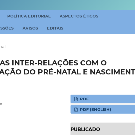
POLÍTICA EDITORIAL
ASPECTOS ÉTICOS
ISSÕES
AVISOS
EDITAIS
nal
AS INTER-RELAÇÕES COM O
ÇÃO DO PRÉ-NATAL E NASCIMEN
PDF
or
PDF (ENGLISH)
PUBLICADO