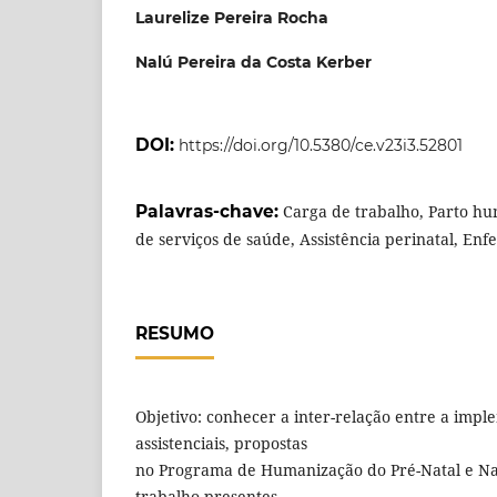
Laurelize Pereira Rocha
Nalú Pereira da Costa Kerber
DOI:
https://doi.org/10.5380/ce.v23i3.52801
Palavras-chave:
Carga de trabalho, Parto h
de serviços de saúde, Assistência perinatal, En
RESUMO
Objetivo: conhecer a inter-relação entre a impl
assistenciais, propostas
no Programa de Humanização do Pré-Natal e Nas
trabalho presentes