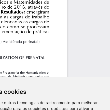
a cookies
es e outras tecnologias de rastreamento para melhorar
egação para os seguintes propósitos:
para ativar a