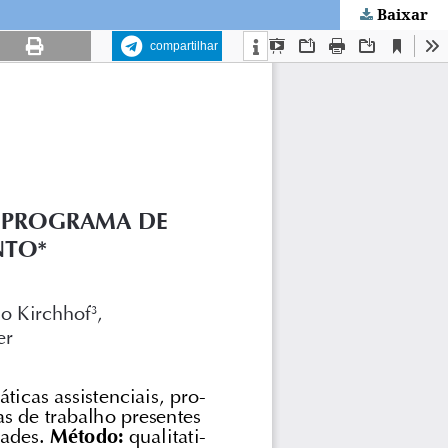
Baixar
compartilhar