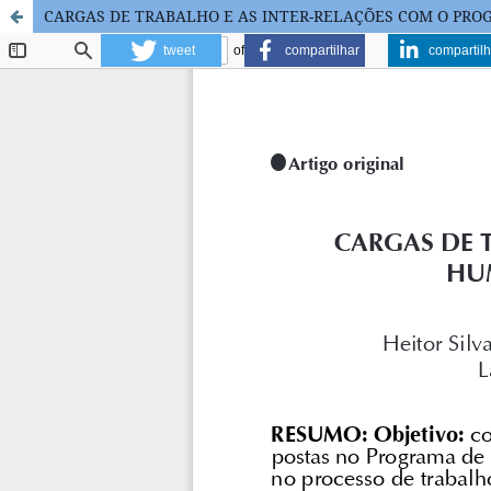
CARGAS DE TRABALHO E AS INTER-RELAÇÕES COM O PR
tweet
compartilhar
compartilh