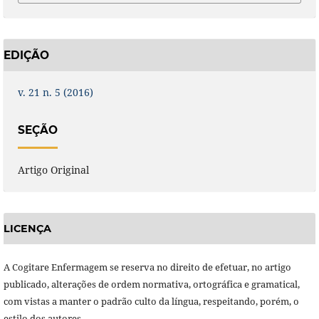
EDIÇÃO
v. 21 n. 5 (2016)
SEÇÃO
Artigo Original
LICENÇA
A Cogitare Enfermagem se reserva no direito de efetuar, no artigo
publicado, alterações de ordem normativa, ortográfica e gramatical,
com vistas a manter o padrão culto da língua, respeitando, porém, o
estilo dos autores.