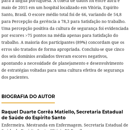
para a língua portuguesa. A coleta de dados foi entre abril e
maio de 2015 em um hospital localizado em Vitória, Espírito
Santo, Brasil. O escore médio total foi de 66, variando de 54,8
para Percepção da gerência a 78,3 para Satisfação no trabalho.
Uma percepção positiva da cultura de segurança foi evidenciada
por escores >75 pontos na média apenas para Satisfação do
trabalho. A maioria dos participantes (89%) concordam que os
erros são tratados de forma apropriada. Concluiu-se que cinco
dos seis domínios avaliados tiveram escores negativos,
apontando a necessidade de planejamento e desenvolvimento
de estratégias voltadas para uma cultura efetiva de segurança
dos pacientes.
BIOGRAFIA DO AUTOR
Raquel Duarte Corrêa Matiello,
Secretaria Estadual
de Saúde do Espirito Santo
Enfermeira. Mestranda em Enfermagem. Secretaria Estadual de