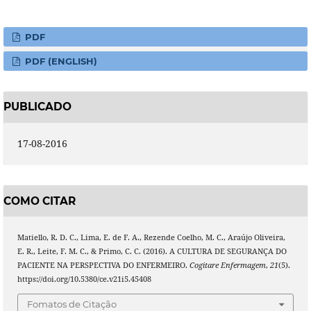
PDF
PDF (ENGLISH)
PUBLICADO
17-08-2016
COMO CITAR
Matiello, R. D. C., Lima, E. de F. A., Rezende Coelho, M. C., Araújo Oliveira,
E. R., Leite, F. M. C., & Primo, C. C. (2016). A CULTURA DE SEGURANÇA DO
PACIENTE NA PERSPECTIVA DO ENFERMEIRO.
Cogitare Enfermagem
,
21
(5).
https://doi.org/10.5380/ce.v21i5.45408
Fomatos de Citação