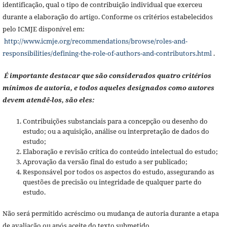
identificação, qual o tipo de contribuição individual que exerceu
durante a elaboração do artigo. Conforme os critérios estabelecidos
pelo ICMJE disponível em:
http://www.icmje.org/recommendations/browse/roles-and-
responsibilities/defining-the-role-of-authors-and-contributors.html
.
É importante destacar que são considerados quatro critérios
mínimos de autoria, e todos aqueles designados como autores
devem atendê-los, são eles:
Contribuições substanciais para a concepção ou desenho do
estudo; ou a aquisição, análise ou interpretação de dados do
estudo;
Elaboração e revisão crítica do conteúdo intelectual do estudo;
Aprovação da versão final do estudo a ser publicado;
Responsável por todos os aspectos do estudo, assegurando as
questões de precisão ou integridade de qualquer parte do
estudo.
Não será permitido acréscimo ou mudança de autoria durante a etapa
de avaliação ou após aceite do texto submetido.