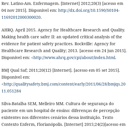
Rev. Latino-Am. Enfermagem. [Internet] 2012;20(3) [acesso em
04 nov 2015]. Disponível em:
http://dx.doi.org/10.1590/S0104-
11692012000300020
.
AHRQ. April 2015. Agency for Healthcare Research and Quality.
Making health care safer II: an updated critical analysis of the
evidence for patient safety practices. Rockville: Agency for
Healthcare Research and Quality; 2013. [acesso em 24 jun 2015].
Disponível em: <
http://www.ahrq.gov/cpi/about/index.html
.
BMJ Qual Saf; 2011;20(12) [Internet]. [acesso em 05 set 2015].
Disponível em:
<
http://qualitysafety.bmj.com/content/early/2011/06/28/bmjqs.20
11.051284
Silva-Batalha SEM, Melleiro MM. Cultura de segurança do
paciente em um hospital de ensino: diferenças de percepção
existentes nos diferentes cenários dessa instituição. Texto
Contexto Enferm, Florianópolis. [Internet] 2015;24(2)[acesso em