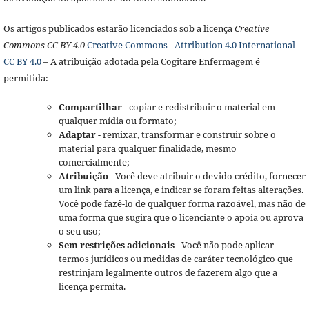
Os artigos publicados estarão licenciados sob a licença
Creative
Commons CC BY 4.0
Creative Commons - Attribution 4.0 International -
CC BY 4.0
– A atribuição adotada pela Cogitare Enfermagem é
permitida:
Compartilhar
- copiar e redistribuir o material em
qualquer mídia ou formato;
Adaptar
- remixar, transformar e construir sobre o
material para qualquer finalidade, mesmo
comercialmente;
Atribuição
- Você deve atribuir o devido crédito, fornecer
um link para a licença, e indicar se foram feitas alterações.
Você pode fazê-lo de qualquer forma razoável, mas não de
uma forma que sugira que o licenciante o apoia ou aprova
o seu uso;
Sem restrições adicionais
- Você não pode aplicar
termos jurídicos ou medidas de caráter tecnológico que
restrinjam legalmente outros de fazerem algo que a
licença permita.