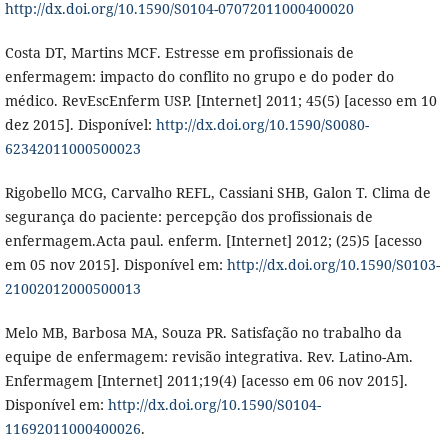
http://dx.doi.org/10.1590/S0104-07072011000400020
Costa DT, Martins MCF. Estresse em profissionais de
enfermagem: impacto do conflito no grupo e do poder do
médico. RevEscEnferm USP. [Internet] 2011; 45(5) [acesso em 10
dez 2015]. Disponível:
http://dx.doi.org/10.1590/S0080-
62342011000500023
Rigobello MCG, Carvalho REFL, Cassiani SHB, Galon T. Clima de
segurança do paciente: percepção dos profissionais de
enfermagem.Acta paul. enferm. [Internet] 2012; (25)5 [acesso
em 05 nov 2015]. Disponível em:
http://dx.doi.org/10.1590/S0103-
21002012000500013
Melo MB, Barbosa MA, Souza PR. Satisfação no trabalho da
equipe de enfermagem: revisão integrativa. Rev. Latino-Am.
Enfermagem [Internet] 2011;19(4) [acesso em 06 nov 2015].
Disponível em:
http://dx.doi.org/10.1590/S0104-
11692011000400026
.