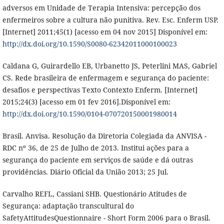
adversos em Unidade de Terapia Intensiva: percepção dos
enfermeiros sobre a cultura não punitiva. Rev. Esc. Enferm USP.
[Internet] 2011;45(1) [acesso em 04 nov 2015] Disponível em:
http://dx.doi.org/10.1590/S0080-62342011000100023
Caldana G, Guirardello EB, Urbanetto JS, Peterlini MAS, Gabriel
CS. Rede brasileira de enfermagem e segurança do paciente:
desafios e perspectivas Texto Contexto Enferm. [Internet]
2015;24(3) [acesso em 01 fev 2016].Disponível em:
http://dx.doi.org/10.1590/0104-070720150001980014
Brasil. Anvisa. Resolução da Diretoria Colegiada da ANVISA -
RDC nº 36, de 25 de Julho de 2013. Institui ações para a
segurança do paciente em serviços de saúde e dá outras
providências. Diário Oficial da União 2013; 25 Jul.
Carvalho REFL, Cassiani SHB. Questionário Atitudes de
Segurança: adaptação transcultural do
SafetyAttitudesQuestionnaire - Short Form 2006 para o Brasil.