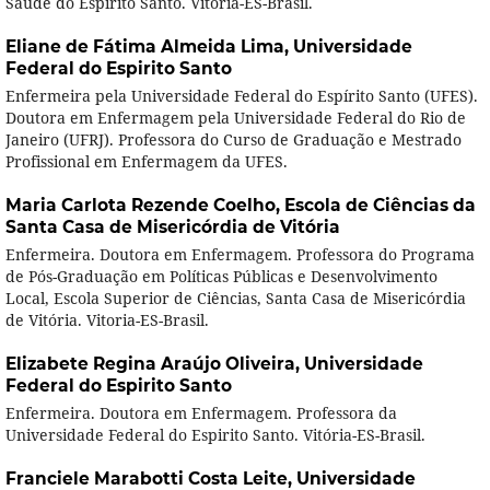
Saúde do Espírito Santo. Vitória-ES-Brasil.
Eliane de Fátima Almeida Lima,
Universidade
Federal do Espirito Santo
Enfermeira pela Universidade Federal do Espírito Santo (UFES).
Doutora em Enfermagem pela Universidade Federal do Rio de
Janeiro (UFRJ). Professora do Curso de Graduação e Mestrado
Profissional em Enfermagem da UFES.
Maria Carlota Rezende Coelho,
Escola de Ciências da
Santa Casa de Misericórdia de Vitória
Enfermeira. Doutora em Enfermagem. Professora do Programa
de Pós-Graduação em Políticas Públicas e Desenvolvimento
Local, Escola Superior de Ciências, Santa Casa de Misericórdia
de Vitória. Vitoria-ES-Brasil.
Elizabete Regina Araújo Oliveira,
Universidade
Federal do Espirito Santo
Enfermeira. Doutora em Enfermagem. Professora da
Universidade Federal do Espirito Santo. Vitória-ES-Brasil.
Franciele Marabotti Costa Leite,
Universidade