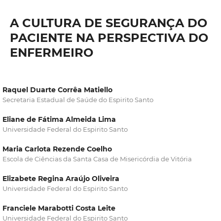
A CULTURA DE SEGURANÇA DO
PACIENTE NA PERSPECTIVA DO
ENFERMEIRO
Raquel Duarte Corrêa Matiello
Secretaria Estadual de Saúde do Espirito Santo
Eliane de Fátima Almeida Lima
Universidade Federal do Espirito Santo
Maria Carlota Rezende Coelho
Escola de Ciências da Santa Casa de Misericórdia de Vitória
Elizabete Regina Araújo Oliveira
Universidade Federal do Espirito Santo
Franciele Marabotti Costa Leite
Universidade Federal do Espirito Santo