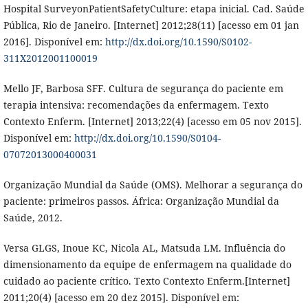
Hospital SurveyonPatientSafetyCulture: etapa inicial. Cad. Saúde
Pública, Rio de Janeiro. [Internet] 2012;28(11) [acesso em 01 jan
2016]. Disponível em:
http://dx.doi.org/10.1590/S0102-
311X2012001100019
Mello JF, Barbosa SFF. Cultura de segurança do paciente em
terapia intensiva: recomendações da enfermagem. Texto
Contexto Enferm. [Internet] 2013;22(4) [acesso em 05 nov 2015].
Disponível em:
http://dx.doi.org/10.1590/S0104-
07072013000400031
Organização Mundial da Saúde (OMS). Melhorar a segurança do
paciente: primeiros passos. África: Organização Mundial da
Saúde, 2012.
Versa GLGS, Inoue KC, Nicola AL, Matsuda LM. Influência do
dimensionamento da equipe de enfermagem na qualidade do
cuidado ao paciente crítico. Texto Contexto Enferm.[Internet]
2011;20(4) [acesso em 20 dez 2015]. Disponível em: