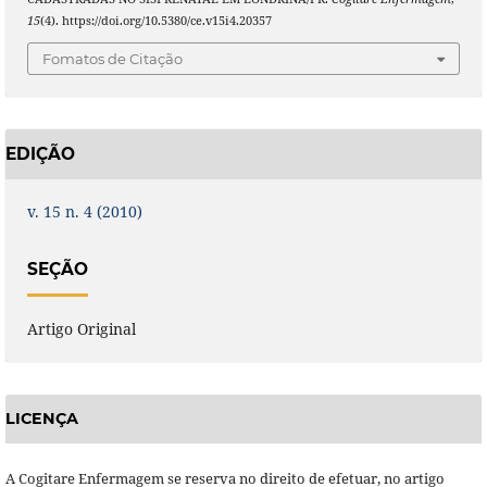
15
(4). https://doi.org/10.5380/ce.v15i4.20357
Fomatos de Citação
EDIÇÃO
v. 15 n. 4 (2010)
SEÇÃO
Artigo Original
LICENÇA
A Cogitare Enfermagem se reserva no direito de efetuar, no artigo