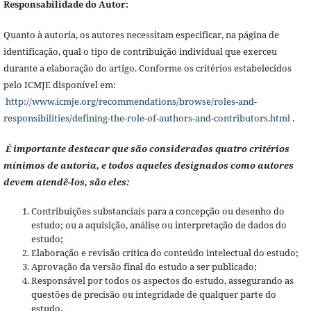
Responsabilidade do Autor:
Quanto à autoria, os autores necessitam especificar, na página de
identificação, qual o tipo de contribuição individual que exerceu
durante a elaboração do artigo. Conforme os critérios estabelecidos
pelo ICMJE disponível em:
http://www.icmje.org/recommendations/browse/roles-and-
responsibilities/defining-the-role-of-authors-and-contributors.html
.
É importante destacar que são considerados quatro critérios
mínimos de autoria, e todos aqueles designados como autores
devem atendê-los, são eles:
Contribuições substanciais para a concepção ou desenho do
estudo; ou a aquisição, análise ou interpretação de dados do
estudo;
Elaboração e revisão crítica do conteúdo intelectual do estudo;
Aprovação da versão final do estudo a ser publicado;
Responsável por todos os aspectos do estudo, assegurando as
questões de precisão ou integridade de qualquer parte do
estudo.