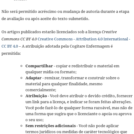
Não será permitido acréscimo ou mudança de autoria durante a etapa
de avaliação ou após aceite do texto submetido.
Os artigos publicados estarão licenciados sob a licença
Creative
Commons CC BY 4.0
Creative Commons - Attribution 4.0 International -
CC BY 4.0
– A atribuição adotada pela Cogitare Enfermagem é
permitida:
Compartilhar
- copiar e redistribuir o material em
qualquer mídia ou formato;
Adaptar
- remixar, transformar e construir sobre o
material para qualquer finalidade, mesmo
comercialmente;
Atribuição
- Você deve atribuir o devido crédito, fornecer
um link para a licença, e indicar se foram feitas alterações.
Você pode fazê-lo de qualquer forma razoável, mas não de
uma forma que sugira que o licenciante o apoia ou aprova
o seu uso;
Sem restrições adicionais
- Você não pode aplicar
termos jurídicos ou medidas de caráter tecnológico que