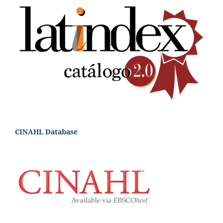
CINAHL Database