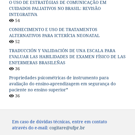
O USO DE ESTRATÉGIAS DE COMUNICAÇÃO EM
CUIDADOS PALIATIVOS NO BRASIL: REVISÃO
INTEGRATIVA
54
CONHECIMENTO E USO DE TRATAMENTOS
ALTERNATIVOS PARA ICTERÍCIA NEONATAL
52
TRADUCCIÓN Y VALIDACIÓN DE UNA ESCALA PARA
EVALUAR LAS HABILIDADES DE EXAMEN FÍSICO DE LAS
ENFERMERAS BRASILEÑAS
36
Propriedades psicométricas de instrumento para
avaliação do ensino-aprendizagem em segurança do
paciente no ensino superior*
36
Em caso de dúvidas técnicas, entre em contato
através do e-mail:
cogitare@ufpr.br