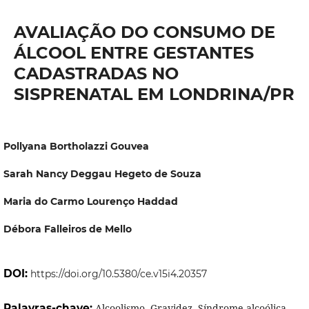
AVALIAÇÃO DO CONSUMO DE
ÁLCOOL ENTRE GESTANTES
CADASTRADAS NO
SISPRENATAL EM LONDRINA/PR
Pollyana Bortholazzi Gouvea
Sarah Nancy Deggau Hegeto de Souza
Maria do Carmo Lourenço Haddad
Débora Falleiros de Mello
DOI:
https://doi.org/10.5380/ce.v15i4.20357
Palavras-chave:
Alcoolismo, Gravidez, Síndrome alcoólica