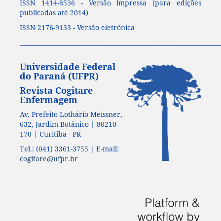
ISSN 1414-8536 - Versão impressa (para edições
publicadas até 2014)
ISSN 2176-9133 - Versão eletrônica
____________________________________________________________________
Universidade Federal
do Paraná (UFPR)
Revista Cogitare
Enfermagem
Av. Prefeito Lothário Meissner,
632, Jardim Botânico | 80210-
170 | Curitiba - PR
Tel.: (041) 3361-3755 | E-mail:
cogitare@ufpr.br