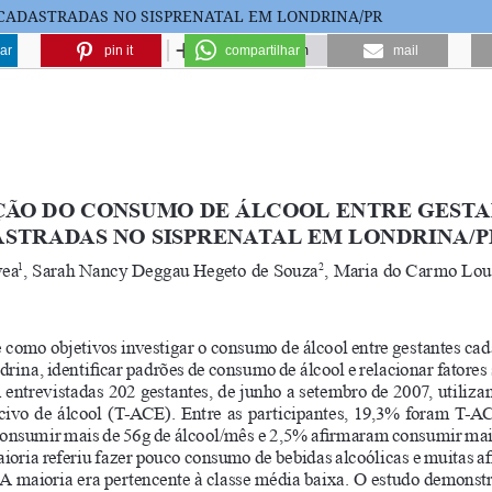
CADASTRADAS NO SISPRENATAL EM LONDRINA/PR
ar
pin it
compartilhar
mail