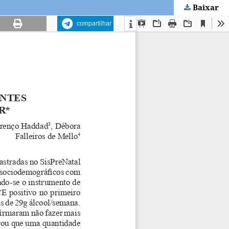
Baixar
compartilhar