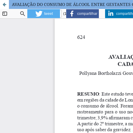
AVALIAÇÃO DO CONSUMO DE ÁLCOOL ENTRE GESTANTES 
tweet
compartilhar
compartilh