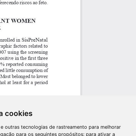
a cookies
es e outras tecnologias de rastreamento para melhorar
egação para os seguintes propósitos:
para ativar a