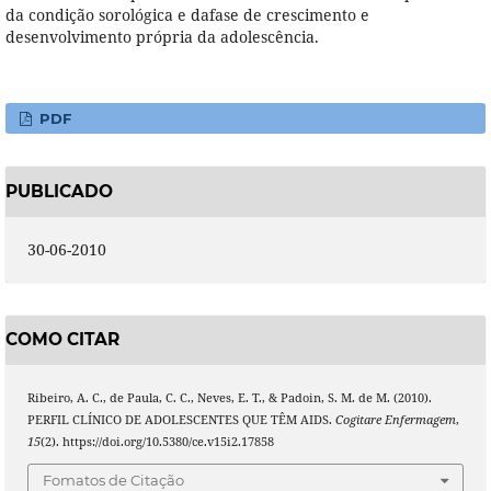
da condição sorológica e dafase de crescimento e
desenvolvimento própria da adolescência.
PDF
PUBLICADO
30-06-2010
COMO CITAR
Ribeiro, A. C., de Paula, C. C., Neves, E. T., & Padoin, S. M. de M. (2010).
PERFIL CLÍNICO DE ADOLESCENTES QUE TÊM AIDS.
Cogitare Enfermagem
,
15
(2). https://doi.org/10.5380/ce.v15i2.17858
Fomatos de Citação