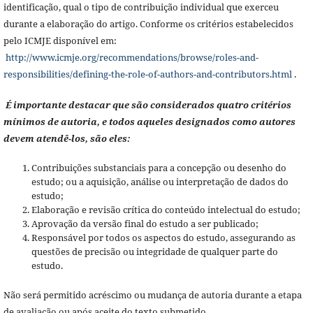
identificação, qual o tipo de contribuição individual que exerceu
durante a elaboração do artigo. Conforme os critérios estabelecidos
pelo ICMJE disponível em:
http://www.icmje.org/recommendations/browse/roles-and-
responsibilities/defining-the-role-of-authors-and-contributors.html
.
É importante destacar que são considerados quatro critérios
mínimos de autoria, e todos aqueles designados como autores
devem atendê-los, são eles:
Contribuições substanciais para a concepção ou desenho do
estudo; ou a aquisição, análise ou interpretação de dados do
estudo;
Elaboração e revisão crítica do conteúdo intelectual do estudo;
Aprovação da versão final do estudo a ser publicado;
Responsável por todos os aspectos do estudo, assegurando as
questões de precisão ou integridade de qualquer parte do
estudo.
Não será permitido acréscimo ou mudança de autoria durante a etapa
de avaliação ou após aceite do texto submetido.