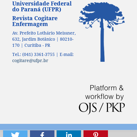
Universidade Federal
do Paraná (UFPR)
Revista Cogitare
Enfermagem
Av. Prefeito Lothário Meissner,
632, Jardim Botânico | 80210-
170 | Curitiba - PR
Tel.: (041) 3361-3755 | E-mail:
cogitare@ufpr.br