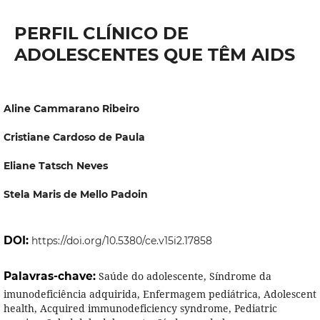
PERFIL CLÍNICO DE
ADOLESCENTES QUE TÊM AIDS
Aline Cammarano Ribeiro
Cristiane Cardoso de Paula
Eliane Tatsch Neves
Stela Maris de Mello Padoin
DOI:
https://doi.org/10.5380/ce.v15i2.17858
Palavras-chave:
Saúde do adolescente, Síndrome da
imunodeficiência adquirida, Enfermagem pediátrica, Adolescent
health, Acquired immunodeficiency syndrome, Pediatric