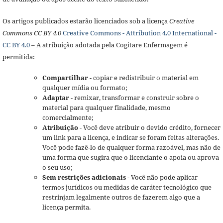
Os artigos publicados estarão licenciados sob a licença
Creative
Commons CC BY 4.0
Creative Commons - Attribution 4.0 International -
CC BY 4.0
– A atribuição adotada pela Cogitare Enfermagem é
permitida:
Compartilhar
- copiar e redistribuir o material em
qualquer mídia ou formato;
Adaptar
- remixar, transformar e construir sobre o
material para qualquer finalidade, mesmo
comercialmente;
Atribuição
- Você deve atribuir o devido crédito, fornecer
um link para a licença, e indicar se foram feitas alterações.
Você pode fazê-lo de qualquer forma razoável, mas não de
uma forma que sugira que o licenciante o apoia ou aprova
o seu uso;
Sem restrições adicionais
- Você não pode aplicar
termos jurídicos ou medidas de caráter tecnológico que
restrinjam legalmente outros de fazerem algo que a
licença permita.