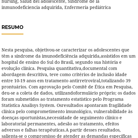
nursing, Salud del adolescente, Síndrome de la
inmunodeficiencia adquirida, Enfermería pediátrica
RESUMO
Nesta pesquisa, objetivou-se caracterizar os adolescentes que
têm a síndrome da imunodeficiência adquirida,assistidos em um
hospital de ensino do Sul do Brasil, segundo sua história e
evolução clínica. Pesquisa quantitativa,documental com
abordagem descritiva, teve como critérios de inclusão idade
entre 10-19 anos em tratamento antirretroviral,totalizando 39
prontuários. Com aprovação pelo Comitê de Ética em Pesquisa,
deu-se a coleta de dados, utilizandoformulário próprio; os dados
foram submetidos ao tratamento estatístico pelo Programa
Statistica Analisys System. Osresultados apontaram fragilidade
clínica pelo comprometimento imunológico, vulnerabilidade às
doenças oportunistas,necessidade de seguimento clínico e
laboratorial permanentes, adesão ao tratamento, efeitos
adversos e falhas terapêuticas.A partir desses resultados,
salienta-se o compromisso de atender as demandas específicas