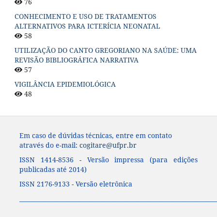
76
CONHECIMENTO E USO DE TRATAMENTOS
ALTERNATIVOS PARA ICTERÍCIA NEONATAL
58
UTILIZAÇÃO DO CANTO GREGORIANO NA SAÚDE: UMA
REVISÃO BIBLIOGRÁFICA NARRATIVA
57
VIGILÂNCIA EPIDEMIOLÓGICA
48
Em caso de dúvidas técnicas, entre em contato
através do e-mail:
cogitare@ufpr.br
ISSN 1414-8536 - Versão impressa (para edições
publicadas até 2014)
ISSN 2176-9133 - Versão eletrônica
____________________________________________________________________