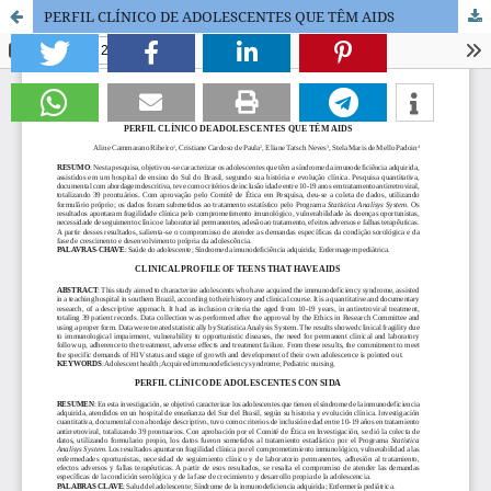
PERFIL CLÍNICO DE ADOLESCENTES QUE TÊM AIDS