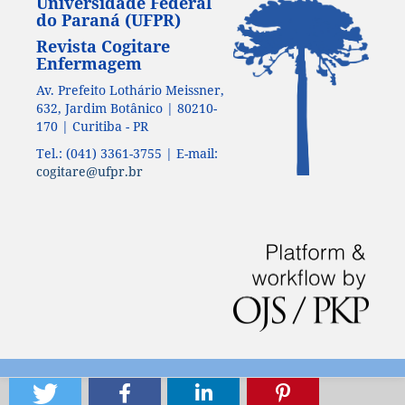
Universidade Federal
do Paraná (UFPR)
Revista Cogitare
Enfermagem
Av. Prefeito Lothário Meissner,
632, Jardim Botânico | 80210-
170 | Curitiba - PR
Tel.: (041) 3361-3755 | E-mail:
cogitare@ufpr.br