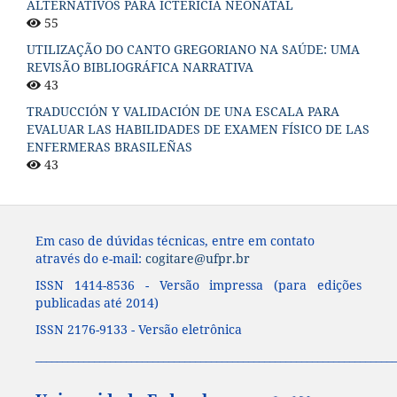
ALTERNATIVOS PARA ICTERÍCIA NEONATAL
55
UTILIZAÇÃO DO CANTO GREGORIANO NA SAÚDE: UMA
REVISÃO BIBLIOGRÁFICA NARRATIVA
43
TRADUCCIÓN Y VALIDACIÓN DE UNA ESCALA PARA
EVALUAR LAS HABILIDADES DE EXAMEN FÍSICO DE LAS
ENFERMERAS BRASILEÑAS
43
Em caso de dúvidas técnicas, entre em contato
através do e-mail:
cogitare@ufpr.br
ISSN 1414-8536 - Versão impressa (para edições
publicadas até 2014)
ISSN 2176-9133 - Versão eletrônica
____________________________________________________________________