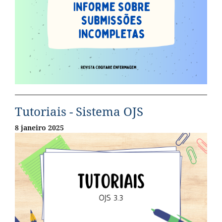
Tutoriais - Sistema OJS
8 janeiro 2025