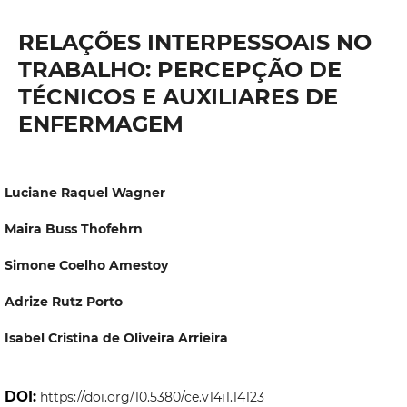
RELAÇÕES INTERPESSOAIS NO
TRABALHO: PERCEPÇÃO DE
TÉCNICOS E AUXILIARES DE
ENFERMAGEM
Luciane Raquel Wagner
Maira Buss Thofehrn
Simone Coelho Amestoy
Adrize Rutz Porto
Isabel Cristina de Oliveira Arrieira
DOI:
https://doi.org/10.5380/ce.v14i1.14123