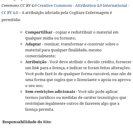
Commons CC BY 4.0
Creative Commons - Attribution 4.0 International -
CC BY 4.0
– A atribuição adotada pela Cogitare Enfermagem é
permitida:
Compartilhar
- copiar e redistribuir o material em
qualquer mídia ou formato;
Adaptar
- remixar, transformar e construir sobre o
material para qualquer finalidade, mesmo
comercialmente;
Atribuição
- Você deve atribuir o devido crédito, fornecer
um link para a licença, e indicar se foram feitas alterações.
Você pode fazê-lo de qualquer forma razoável, mas não de
uma forma que sugira que o licenciante o apoia ou aprova
o seu uso;
Sem restrições adicionais
- Você não pode aplicar
termos jurídicos ou medidas de caráter tecnológico que
restrinjam legalmente outros de fazerem algo que a
licença permita.
Responsabilidade do Site: