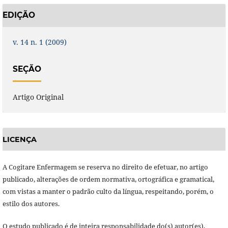
EDIÇÃO
v. 14 n. 1 (2009)
SEÇÃO
Artigo Original
LICENÇA
A Cogitare Enfermagem se reserva no direito de efetuar, no artigo
publicado, alterações de ordem normativa, ortográfica e gramatical,
com vistas a manter o padrão culto da língua, respeitando, porém, o
estilo dos autores.
O estudo publicado é de inteira responsabilidade do(s) autor(es),