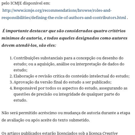
pelo ICMJE disponível em:
http://www.icmje.org/recommendations/browse/roles-and-
responsibilities/defining-the-role-of-authors-and-contributors.html
.
É importante destacar que são considerados quatro critérios
mínimos de autoria, e todos aqueles designados como autores
devem atendê-los, são eles:
Contribuições substanciais para a concepção ou desenho do
estudo; ou a aquisição, análise ou interpretação de dados do
estudo;
Elaboração e revisão crítica do conteúdo intelectual do estudo;
Aprovação da versão final do estudo a ser publicado;
Responsável por todos os aspectos do estudo, assegurando as
questões de precisão ou integridade de qualquer parte do
estudo.
Não será permitido acréscimo ou mudança de autoria durante a etapa
de avaliação ou após aceite do texto submetido.
Os artigos publicados estarão licenciados sob a licença
Creative