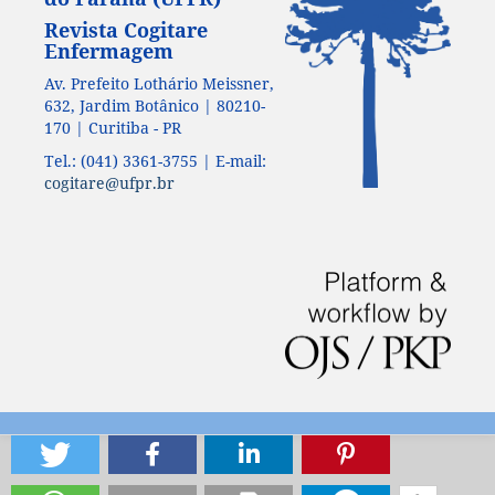
Revista Cogitare
Enfermagem
Av. Prefeito Lothário Meissner,
632, Jardim Botânico | 80210-
170 | Curitiba - PR
Tel.: (041) 3361-3755 | E-mail:
cogitare@ufpr.br