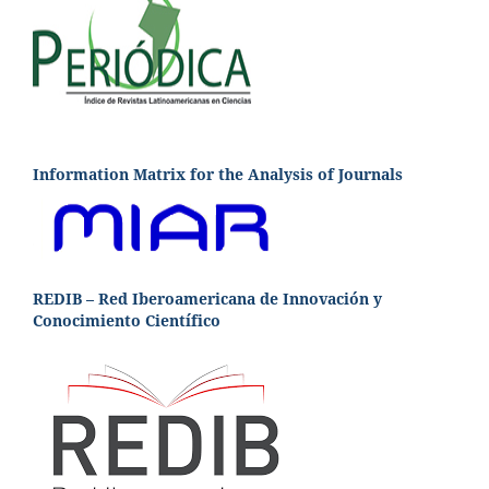
Information Matrix for the Analysis of Journals
REDIB – Red Iberoamericana de Innovación y
Conocimiento Científico