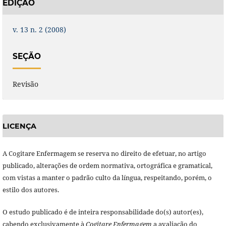
EDIÇÃO
v. 13 n. 2 (2008)
SEÇÃO
Revisão
LICENÇA
A Cogitare Enfermagem se reserva no direito de efetuar, no artigo
publicado, alterações de ordem normativa, ortográfica e gramatical,
com vistas a manter o padrão culto da língua, respeitando, porém, o
estilo dos autores.
O estudo publicado é de inteira responsabilidade do(s) autor(es),
cabendo exclusivamente à
Cogitare Enfermagem
a avaliação do