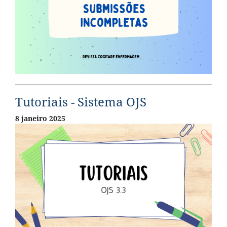
Tutoriais - Sistema OJS
8 janeiro 2025