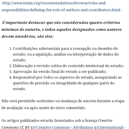
http://www.icmje.org/recommendations/browse/roles-and-
responsibilities/defining-the-role-of-authors-and-contributors.html
.
É importante destacar que são considerados quatro critérios
mínimos de autoria, e todos aqueles designados como autores
devem atendê-los, são eles:
Contribuições substanciais para a concepção ou desenho do
estudo; ou a aquisição, análise ou interpretação de dados do
estudo;
Elaboração e revisão crítica do conteúdo intelectual do estudo;
Aprovação da versão final do estudo a ser publicado;
Responsável por todos os aspectos do estudo, assegurando as
questões de precisão ou integridade de qualquer parte do
estudo.
Não será permitido acréscimo ou mudança de autoria durante a etapa
de avaliação ou após aceite do texto submetido.
Os artigos publicados estarão licenciados sob a licença
Creative
Commons CC BY 4.0
Creative Commons - Attribution 4.0 International -