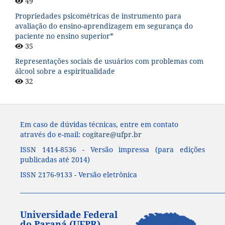
49
Propriedades psicométricas de instrumento para
avaliação do ensino-aprendizagem em segurança do
paciente no ensino superior*
35
Representações sociais de usuários com problemas com
álcool sobre a espiritualidade
32
Em caso de dúvidas técnicas, entre em contato
através do e-mail:
cogitare@ufpr.br
ISSN 1414-8536 - Versão impressa (para edições
publicadas até 2014)
ISSN 2176-9133 - Versão eletrônica
____________________________________________________________________
Universidade Federal
do Paraná (UFPR)