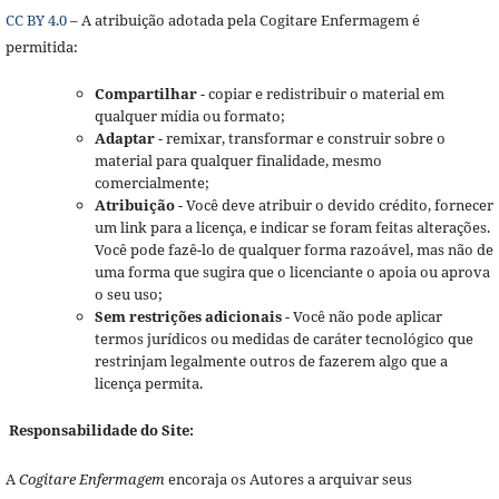
CC BY 4.0
– A atribuição adotada pela Cogitare Enfermagem é
permitida:
Compartilhar
- copiar e redistribuir o material em
qualquer mídia ou formato;
Adaptar
- remixar, transformar e construir sobre o
material para qualquer finalidade, mesmo
comercialmente;
Atribuição
- Você deve atribuir o devido crédito, fornecer
um link para a licença, e indicar se foram feitas alterações.
Você pode fazê-lo de qualquer forma razoável, mas não de
uma forma que sugira que o licenciante o apoia ou aprova
o seu uso;
Sem restrições adicionais
- Você não pode aplicar
termos jurídicos ou medidas de caráter tecnológico que
restrinjam legalmente outros de fazerem algo que a
licença permita.
Responsabilidade do Site:
A
Cogitare Enfermagem
encoraja os Autores a arquivar seus