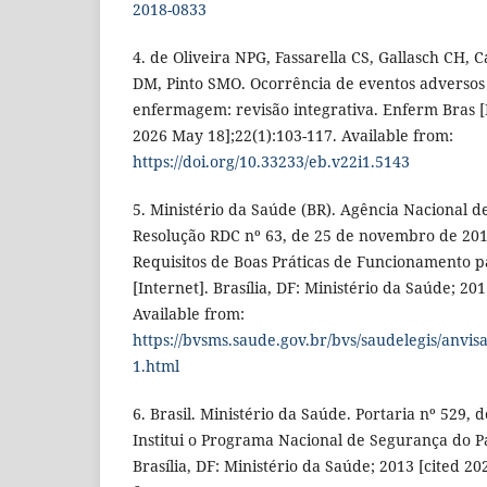
2018-0833
4. de Oliveira NPG, Fassarella CS, Gallasch CH,
DM, Pinto SMO. Ocorrência de eventos adversos 
enfermagem: revisão integrativa. Enferm Bras [I
2026 May 18];22(1):103-117. Available from:
https://doi.org/10.33233/eb.v22i1.5143
5. Ministério da Saúde (BR). Agência Nacional de
Resolução RDC nº 63, de 25 de novembro de 201
Requisitos de Boas Práticas de Funcionamento p
[Internet]. Brasília, DF: Ministério da Saúde; 201
Available from:
https://bvsms.saude.gov.br/bvs/saudelegis/anvi
1.html
6. Brasil. Ministério da Saúde. Portaria nº 529, d
Institui o Programa Nacional de Segurança do Pa
Brasília, DF: Ministério da Saúde; 2013 [cited 20