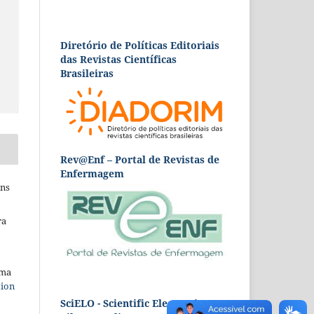
Diretório de Políticas Editoriais
das Revistas Científicas
Brasileiras
Rev@Enf – Portal de Revistas de
Enfermagem
ins
ra
uma
tion
SciELO - Scientific Electronic