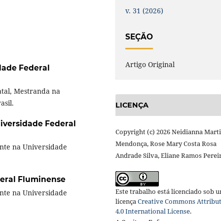
v. 31 (2026)
SEÇÃO
Artigo Original
dade Federal
tal, Mestranda na
asil.
LICENÇA
iversidade Federal
Copyright (c) 2026 Neidianna Mart
Mendonça, Rose Mary Costa Rosa
nte na Universidade
Andrade Silva, Eliane Ramos Perei
eral Fluminense
Este trabalho está licenciado sob 
nte na Universidade
licença
Creative Commons Attribu
4.0 International License
.