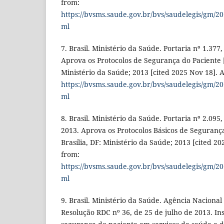
from:
https://bvsms.saude.gov.br/bvs/saudelegis/gm/2
ml
7. Brasil. Ministério da Saúde. Portaria nº 1.377
Aprova os Protocolos de Segurança do Paciente [I
Ministério da Saúde; 2013 [cited 2025 Nov 18]. A
https://bvsms.saude.gov.br/bvs/saudelegis/gm/2
ml
8. Brasil. Ministério da Saúde. Portaria nº 2.09
2013. Aprova os Protocolos Básicos de Segurança
Brasília, DF: Ministério da Saúde; 2013 [cited 20
from:
https://bvsms.saude.gov.br/bvs/saudelegis/gm/2
ml
9. Brasil. Ministério da Saúde. Agência Nacional 
Resolução RDC nº 36, de 25 de julho de 2013. Ins