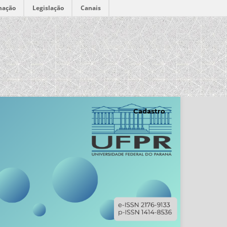
mação
Legislação
Canais
Cadastro