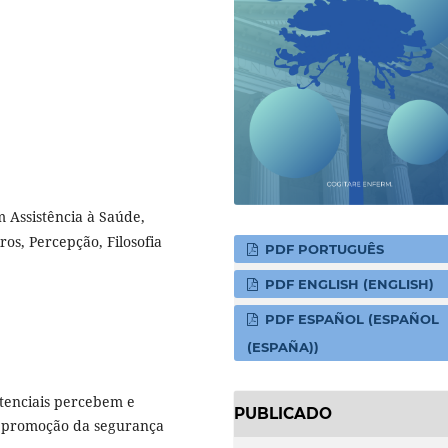
 Assistência à Saúde,
os, Percepção, Filosofia
PDF PORTUGUÊS
PDF ENGLISH (ENGLISH)
PDF ESPAÑOL (ESPAÑOL
(ESPAÑA))
tenciais percebem e
PUBLICADO
a promoção da segurança