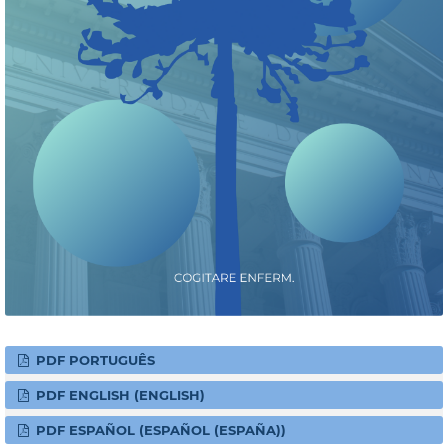
PDF PORTUGUÊS
PDF ENGLISH (ENGLISH)
PDF ESPAÑOL (ESPAÑOL (ESPAÑA))