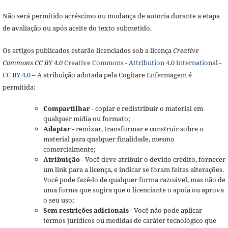
Não será permitido acréscimo ou mudança de autoria durante a etapa
de avaliação ou após aceite do texto submetido.
Os artigos publicados estarão licenciados sob a licença
Creative
Commons CC BY 4.0
Creative Commons - Attribution 4.0 International -
CC BY 4.0
– A atribuição adotada pela Cogitare Enfermagem é
permitida:
Compartilhar
- copiar e redistribuir o material em
qualquer mídia ou formato;
Adaptar
- remixar, transformar e construir sobre o
material para qualquer finalidade, mesmo
comercialmente;
Atribuição
- Você deve atribuir o devido crédito, fornecer
um link para a licença, e indicar se foram feitas alterações.
Você pode fazê-lo de qualquer forma razoável, mas não de
uma forma que sugira que o licenciante o apoia ou aprova
o seu uso;
Sem restrições adicionais
- Você não pode aplicar
termos jurídicos ou medidas de caráter tecnológico que