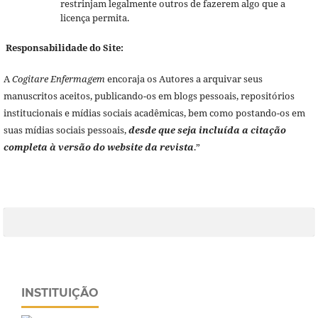
restrinjam legalmente outros de fazerem algo que a
licença permita.
Responsabilidade do Site:
A
Cogitare Enfermagem
encoraja os Autores a arquivar seus
manuscritos aceitos, publicando-os em blogs pessoais, repositórios
institucionais e mídias sociais acadêmicas, bem como postando-os em
suas mídias sociais pessoais,
desde que seja incluída a citação
completa à versão do website da revista
.”
INSTITUIÇÃO