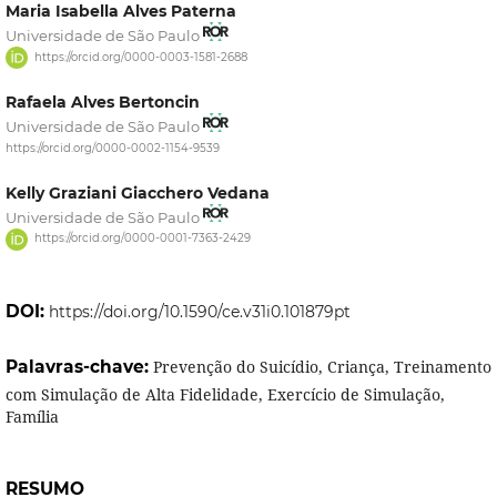
Maria Isabella Alves Paterna
Universidade de São Paulo
https://orcid.org/0000-0003-1581-2688
Rafaela Alves Bertoncin
Universidade de São Paulo
https://orcid.org/0000-0002-1154-9539
Kelly Graziani Giacchero Vedana
Universidade de São Paulo
https://orcid.org/0000-0001-7363-2429
DOI:
https://doi.org/10.1590/ce.v31i0.101879pt
Palavras-chave:
Prevenção do Suicídio, Criança, Treinamento
com Simulação de Alta Fidelidade, Exercício de Simulação,
Família
RESUMO