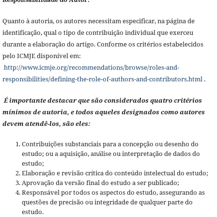
Quanto à autoria, os autores necessitam especificar, na página de
identificação, qual o tipo de contribuição individual que exerceu
durante a elaboração do artigo. Conforme os critérios estabelecidos
pelo ICMJE disponível em:
http://www.icmje.org/recommendations/browse/roles-and-
responsibilities/defining-the-role-of-authors-and-contributors.html
.
É importante destacar que são considerados quatro critérios
mínimos de autoria, e todos aqueles designados como autores
devem atendê-los, são eles:
Contribuições substanciais para a concepção ou desenho do
estudo; ou a aquisição, análise ou interpretação de dados do
estudo;
Elaboração e revisão crítica do conteúdo intelectual do estudo;
Aprovação da versão final do estudo a ser publicado;
Responsável por todos os aspectos do estudo, assegurando as
questões de precisão ou integridade de qualquer parte do
estudo.