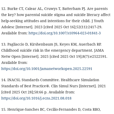
12. Burke CT, Calear AL, Cruwys T, Batterham PJ. Are parents
the key? how parental suicide stigma and suicide literacy affect
help-seeking attitudes and intentions for their child. J Youth
Adolesc [Internet]. 2023 [cited 2025 Oct 16];52(11):2417-29.
Available from:
https://doi.org/10.1007/s10964-023-01841-3
13. Pagliaccio D, Kirshenbaum JS, Keyes KM, Auerbach RP.
Childhood suicide risk in the emergency department. JAMA
Netw Open [Internet]. 2025 [cited 2025 Oct 19];8(7):e2522591.
Available from:
https://doi.org/10.1001/jamanetworkopen.2025.22591
14. INACSL Standards Committee. Healthcare Simulation
Standards of Best Practice®. Clin Simul Nurs [Internet]. 2021
[cited 2025 Oct 28];58:66 p. Available from:
https://doi.org/10.1016/j.ecns.2021.08.018
15. Henrique-Sanches BC, Cecilio-Fernandes D, Costa RRO,