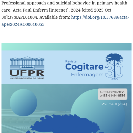
Professional approach and suicidal behavior in primary health
care. Acta Paul Enferm [Internet]. 2024 [cited 2025 Oct
30];37:eAPE01004. Available from:
https://doi.org/10.37689/acta-
ape/2024AO00010055