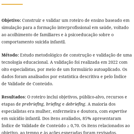
Objetivo:
Construir e validar um roteiro de ensino baseado em
simulação para a formação interprofissional em saúde, voltado
ao acolhimento de familiares e à psicoeducação sobre o
comportamento suicida infantil.
Método:
Estudo metodológico de construção e validação de uma
tecnologia educacional. A validação foi realizada em 2022 com
oito especialistas, por meio de um formulário autoaplicado. Os
dados foram analisados por estatística descritiva e pelo Índice
de Validade de Conteúdo.
Resultados
: O roteiro inclui objetivos, público-alvo, recursos e
etapas de
prebriefing, briefing
e
debriefing
. A maioria dos
especialistas era mulher, enfermeira e doutora, com
expertise
em suicídio infantil. Dos itens avaliados, 85% apresentaram
Índice de Validade de Conteúdo ≥ 0,70. Os itens relacionados ao
objetivo, ao tempo e às ações esperadas foram revisados,