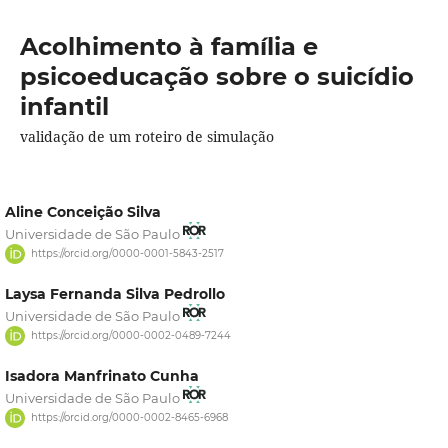
Acolhimento à família e
psicoeducação sobre o suicídio
infantil
validação de um roteiro de simulação
Aline Conceição Silva
Universidade de São Paulo
https://orcid.org/0000-0001-5843-2517
Laysa Fernanda Silva Pedrollo
Universidade de São Paulo
https://orcid.org/0000-0002-0489-7244
Isadora Manfrinato Cunha
Universidade de São Paulo
https://orcid.org/0000-0002-8465-6968