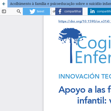
Acolhimento à família e psicoeducação sobre o suicídio infan
tweet
compartilhar
compartilh