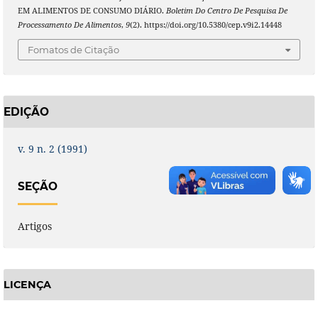
EM ALIMENTOS DE CONSUMO DIÁRIO.
Boletim Do Centro De Pesquisa De
Processamento De Alimentos
,
9
(2). https://doi.org/10.5380/cep.v9i2.14448
Fomatos de Citação
EDIÇÃO
v. 9 n. 2 (1991)
SEÇÃO
Artigos
LICENÇA