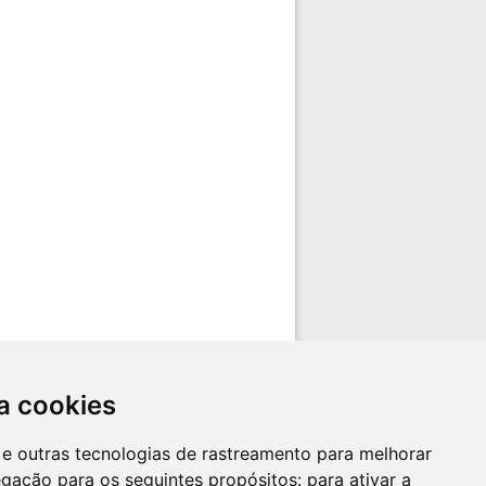
a cookies
es e outras tecnologias de rastreamento para melhorar
egação para os seguintes propósitos:
para ativar a