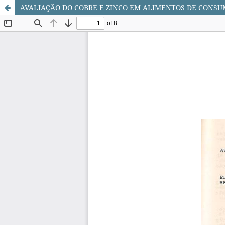
AVALIAÇÃO DO COBRE E ZINCO EM ALIMENTOS DE CONSU