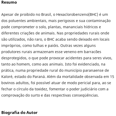
Resumo
Apesar de proibido no Brasil, o Hexaclorobenzeno(BHC) é um
dos poluentes ambientais, mais perigosos e sua contaminação
pode comprometer o solo, plantas, mananciais hídricos e
diferentes criações de animais. Nas propriedades rurais onde
são utilizados, não raro, o BHC acaba sendo deixado em locais
impróprios, como tulhas e paióis. Outras vezes alguns
produtores rurais armazenam esse veneno em barracões
desprotegidos, o que pode provocar acidentes para seres vivos,
tanto ao homem, como aos animais. Isto foi evidenciado, na
prática, numa propriedade rural do município paranaense de
Kaloré, estado do Paraná. Além da mortalidade observada em 15
bovinos adultos, foi possível atuar de modo pericial para, ao se
fechar o círculo da toxidez, fomentar o poder judiciário com a
comprovação do surto e das respectivas conseqüências.
Biografia do Autor