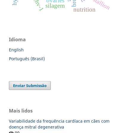
stallion
ehv-1
ovaries
silagem
nutrition
Idioma
English
Português (Brasil)
Enviar Submissão
Mais lidos
Variabilidade da frequência cardíaca em cães com
doença mitral degenerativa
99