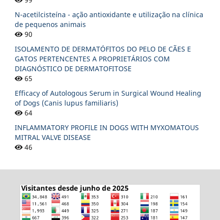
N-acetilcisteína - ação antioxidante e utilização na clínica
de pequenos animais
90
ISOLAMENTO DE DERMATÓFITOS DO PELO DE CÃES E
GATOS PERTENCENTES A PROPRIETÁRIOS COM
DIAGNÓSTICO DE DERMATOFITOSE
65
Efficacy of Autologous Serum in Surgical Wound Healing
of Dogs (Canis lupus familiaris)
64
INFLAMMATORY PROFILE IN DOGS WITH MYXOMATOUS
MITRAL VALVE DISEASE
46