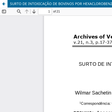
SURTO DE INTOXICAÇÃO DE BOVINOS POR HEXACLOROBEN