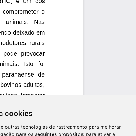
a cookies
es e outras tecnologias de rastreamento para melhorar
egação para os seguintes propósitos:
para ativar a