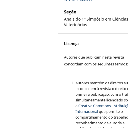
Seção
Anais do 1º Simpósio em Ciência
Veterinárias
Licença
Autores que publicam nesta revista
concordam com os seguintes termos
Autores mantém os direitos au
e concedem à revista o direito
primeira publicação, com o tra
simultaneamente licenciado s
a
Creative Commons - Atribuiçã
Internacional
que permite o
compartilhamento do trabalh
reconhecimento da autoria e