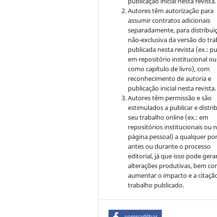
publicação inicial nesta revista.
Autores têm autorização para
assumir contratos adicionais
separadamente, para distribui
não-exclusiva da versão do tr
publicada nesta revista (ex.: pu
em repositório institucional ou
como capítulo de livro), com
reconhecimento de autoria e
publicação inicial nesta revista.
Autores têm permissão e são
estimulados a publicar e distrib
seu trabalho online (ex.: em
repositórios institucionais ou 
página pessoal) a qualquer po
antes ou durante o processo
editorial, já que isso pode gera
alterações produtivas, bem c
aumentar o impacto e a citaçã
trabalho publicado.