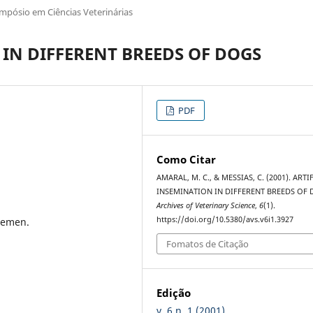
impósio em Ciências Veterinárias
 IN DIFFERENT BREEDS OF DOGS
PDF
Como Citar
AMARAL, M. C., & MESSIAS, C. (2001). ARTI
INSEMINATION IN DIFFERENT BREEDS OF 
Archives of Veterinary Science
,
6
(1).
https://doi.org/10.5380/avs.v6i1.3927
 semen.
Fomatos de Citação
Edição
v. 6 n. 1 (2001)