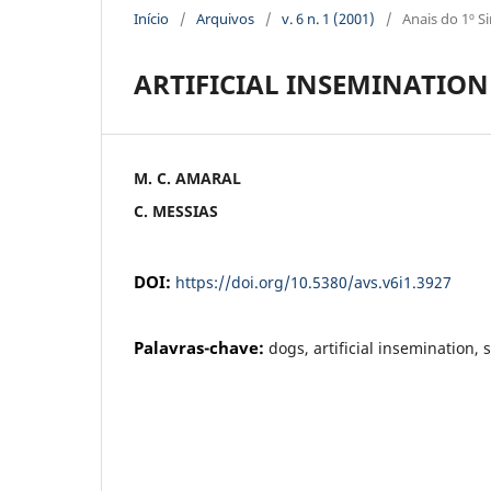
Início
/
Arquivos
/
v. 6 n. 1 (2001)
/
Anais do 1º S
ARTIFICIAL INSEMINATION
M. C. AMARAL
C. MESSIAS
DOI:
https://doi.org/10.5380/avs.v6i1.3927
Palavras-chave:
dogs, artificial insemination,