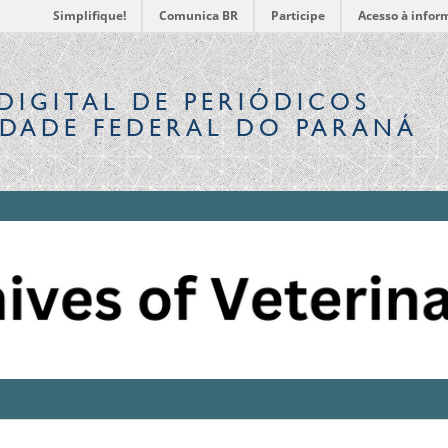
Simplifique!
Comunica BR
Participe
Acesso à infor
DIGITAL
DE PERIÓDICOS
IDADE FEDERAL DO PARANÁ