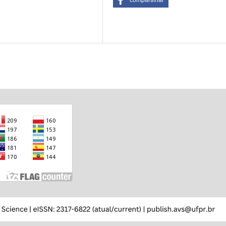
compartilhar