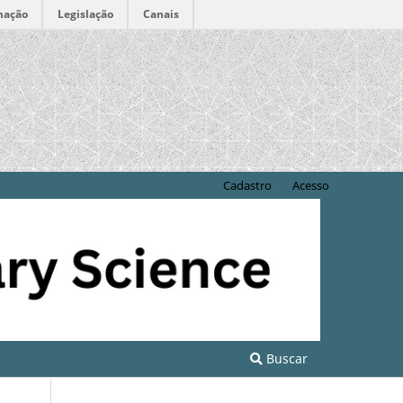
mação
Legislação
Canais
Cadastro
Acesso
Buscar