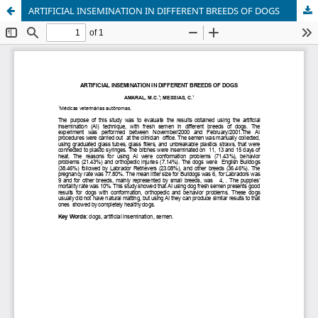
ARTIFICIAL INSEMINATION IN DIFFERENT BREEDS OF DOGS