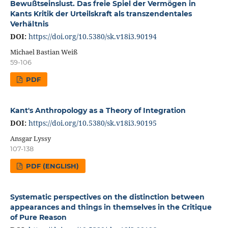
Bewußtseinslust. Das freie Spiel der Vermögen in
Kants Kritik der Urteilskraft als transzendentales
Verhältnis
DOI:
https://doi.org/10.5380/sk.v18i3.90194
Michael Bastian Weiß
59-106
PDF
Kant's Anthropology as a Theory of Integration
DOI:
https://doi.org/10.5380/sk.v18i3.90195
Ansgar Lyssy
107-138
PDF (ENGLISH)
Systematic perspectives on the distinction between
appearances and things in themselves in the Critique
of Pure Reason