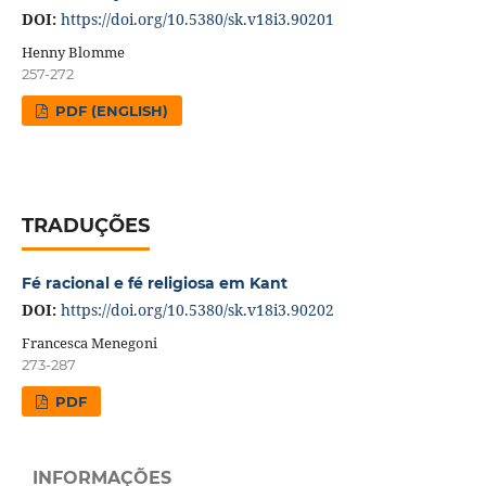
DOI:
https://doi.org/10.5380/sk.v18i3.90201
Henny Blomme
257-272
PDF (ENGLISH)
TRADUÇÕES
Fé racional e fé religiosa em Kant
DOI:
https://doi.org/10.5380/sk.v18i3.90202
Francesca Menegoni
273-287
PDF
INFORMAÇÕES