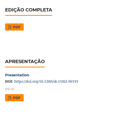
EDIÇÃO COMPLETA
PDF
APRESENTAÇÃO
Presentation
DOI:
https://doi.org/10.5380/sk.v18i3.90191
09-10
PDF