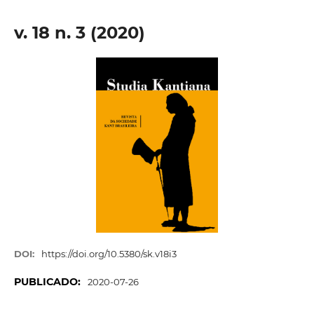
v. 18 n. 3 (2020)
DOI:
https://doi.org/10.5380/sk.v18i3
PUBLICADO:
2020-07-26