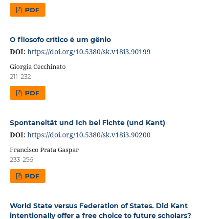
PDF
O filosofo crítico é um gênio
DOI:
https://doi.org/10.5380/sk.v18i3.90199
Giorgia Cecchinato
211-232
PDF
Spontaneität und Ich bei Fichte (und Kant)
DOI:
https://doi.org/10.5380/sk.v18i3.90200
Francisco Prata Gaspar
233-256
PDF
World State versus Federation of States. Did Kant
intentionally offer a free choice to future scholars?