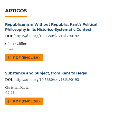
ARTIGOS
Republicanism Without Republic. Kant's Political
Philosophy in its Historico-Systematic Context
DOI:
https://doi.org/10.5380/sk.v18i3.90192
Günter Zöller
11-44
PDF (ENGLISH)
Substance and Subject, from Kant to Hegel
DOI:
https://doi.org/10.5380/sk.v18i3.90193
Christian Klotz
45-58
PDF (ENGLISH)