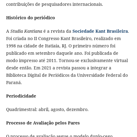
contribuições de pesquisadores internacionais.
Histórico do periódico
A
Studia Kantiana
é a revista da
Sociedade Kant Brasileira
.
Foi criada no II Congresso Kant Brasileiro, realizado em
1998 na cidade de Itatiaia, RJ. O primeiro número foi
publicado em setembro daquele ano. Foi publicada de
modo impresso até 2011. Tornou-se exclusivamente virtual
desde então. Em 2021 a revista passou a integrar a
Biblioteca Digital de Periódicos da Universidade Federal do
Paraná.
Periodicidade
Quadrimestral: abril, agosto, dezembro.
Processo de Avaliação pelos Pares
O processo de avaliação segue o modelo duplo-cego,