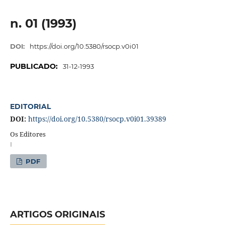
n. 01 (1993)
DOI:
https://doi.org/10.5380/rsocp.v0i01
PUBLICADO:
31-12-1993
EDITORIAL
DOI:
https://doi.org/10.5380/rsocp.v0i01.39389
Os Editores
I
PDF
ARTIGOS ORIGINAIS