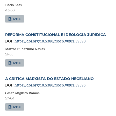
Décio Saes
43-50
PDF
REFORMA CONSTITUCIONAL E IDEOLOGIA JURÍDICA
DOI:
https://doi.org/10.5380/rsocp.v0i01.39393
Márcio Bilharinho Naves
51-55
PDF
A CRITICA MARXISTA DO ESTADO HEGELIANO
DOI:
https://doi.org/10.5380/rsocp.v0i01.39395
Cesar Augusto Ramos
57-64
PDF