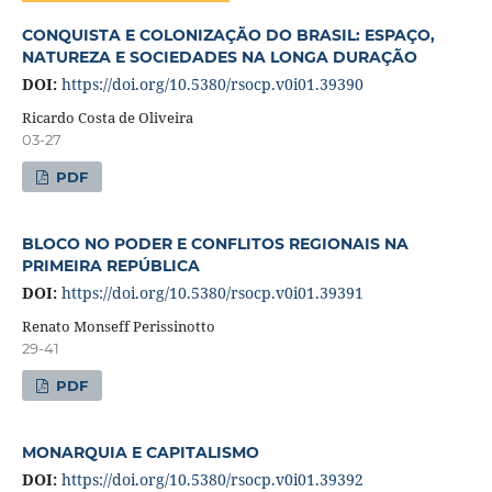
CONQUISTA E COLONIZAÇÃO DO BRASIL: ESPAÇO,
NATUREZA E SOCIEDADES NA LONGA DURAÇÃO
DOI:
https://doi.org/10.5380/rsocp.v0i01.39390
Ricardo Costa de Oliveira
03-27
PDF
BLOCO NO PODER E CONFLITOS REGIONAIS NA
PRIMEIRA REPÚBLICA
DOI:
https://doi.org/10.5380/rsocp.v0i01.39391
Renato Monseff Perissinotto
29-41
PDF
MONARQUIA E CAPITALISMO
DOI:
https://doi.org/10.5380/rsocp.v0i01.39392