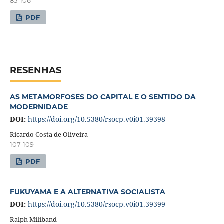
85-106
PDF
RESENHAS
AS METAMORFOSES DO CAPITAL E O SENTIDO DA
MODERNIDADE
DOI:
https://doi.org/10.5380/rsocp.v0i01.39398
Ricardo Costa de Oliveira
107-109
PDF
FUKUYAMA E A ALTERNATIVA SOCIALISTA
DOI:
https://doi.org/10.5380/rsocp.v0i01.39399
Ralph Miliband