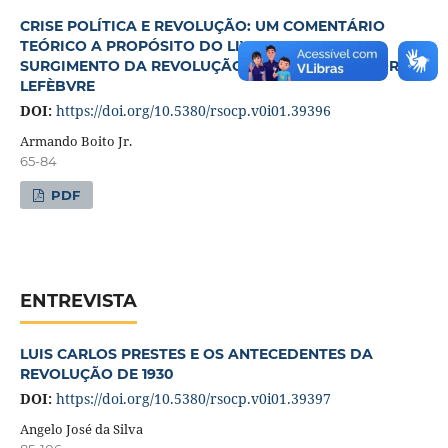
CRISE POLÍTICA E REVOLUÇÃO: UM COMENTÁRIO
TEÓRICO A PROPÓSITO DO LIVRO 1789: O
SURGIMENTO DA REVOLUÇÃO FRANCESA DE GEORGES
LEFÈBVRE
DOI:
https://doi.org/10.5380/rsocp.v0i01.39396
Armando Boito Jr.
65-84
PDF
ENTREVISTA
LUIS CARLOS PRESTES E OS ANTECEDENTES DA
REVOLUÇÃO DE 1930
DOI:
https://doi.org/10.5380/rsocp.v0i01.39397
Angelo José da Silva