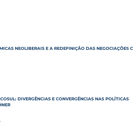
MICAS NEOLIBERAIS E A REDEFINIÇÃO DAS NEGOCIAÇÕES 
OSUL: DIVERGÊNCIAS E CONVERGÊNCIAS NAS POLÍTICAS
HNER
o