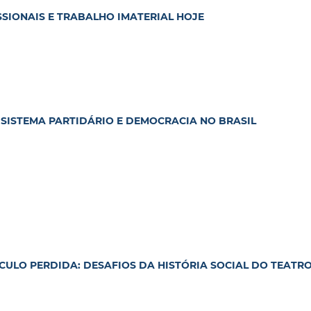
SSIONAIS E TRABALHO IMATERIAL HOJE
 SISTEMA PARTIDÁRIO E DEMOCRACIA NO BRASIL
ULO PERDIDA: DESAFIOS DA HISTÓRIA SOCIAL DO TEATR