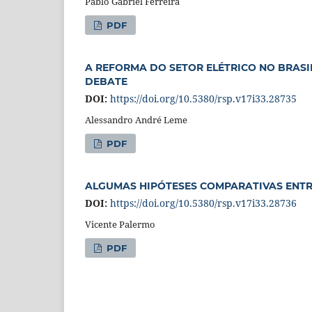
Pablo Gabriel Ferreira
PDF
A REFORMA DO SETOR ELÉTRICO NO BRASIL
DEBATE
DOI:
https://doi.org/10.5380/rsp.v17i33.28735
Alessandro André Leme
PDF
ALGUMAS HIPÓTESES COMPARATIVAS ENTRE
DOI:
https://doi.org/10.5380/rsp.v17i33.28736
Vicente Palermo
PDF