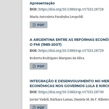
Apresentação
DOI:
https://doi.org/10.5380/rsp.v17i33.28728
Maria Antonieta Parahyba Leopoldi
PDF
A ARGENTINA ENTRE AS REFORMAS ECONÔ
O FMI (1989-2007)
DOI:
https://doi.org/10.5380/rsp.v17i33.28729
Roberta Rodrigues Marques da Silva
PDF
INTEGRAÇÃO E DESENVOLVIMENTO NO MERC
ECONÔMICAS NOS GOVERNOS LULA E KIRC
DOI:
https://doi.org/10.5380/rsp.v17i33.28730
Javier Vadell, Bárbara Lamas, Daniela M. de F. Ribeir
PDF