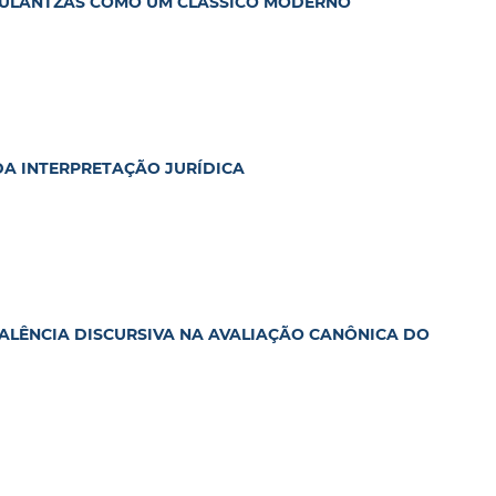
POULANTZAS COMO UM CLÁSSICO MODERNO
 DA INTERPRETAÇÃO JURÍDICA
VALÊNCIA DISCURSIVA NA AVALIAÇÃO CANÔNICA DO