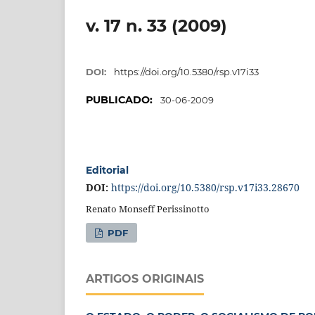
v. 17 n. 33 (2009)
DOI:
https://doi.org/10.5380/rsp.v17i33
PUBLICADO:
30-06-2009
Editorial
DOI:
https://doi.org/10.5380/rsp.v17i33.28670
Renato Monseff Perissinotto
PDF
ARTIGOS ORIGINAIS