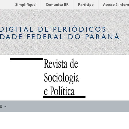
Simplifique!
Comunica BR
Participe
Acesso à infor
DIGITAL
DE PERIÓDICOS
IDADE FEDERAL DO PARANÁ
RE