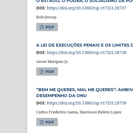
O ESTADO, O PODER, O SOCIALISMO DE 
DOI:
https://doi.org/10.5380/rsp.v17i33.28737
Bob Jessop
PDF
A LEI DE EXECUÇÕES PENAIS E OS LIMITES
DOI:
https://doi.org/10.5380/rsp.v17i33.28738
Gessé Marques Jr.
PDF
“BEM ME QUERES, MAL ME QUERES”: AMBI
DESEMPENHO DA ONU
DOI:
https://doi.org/10.5380/rsp.v17i33.28739
Carlos Frederico Gama, Dawisson Belém Lopes
PDF