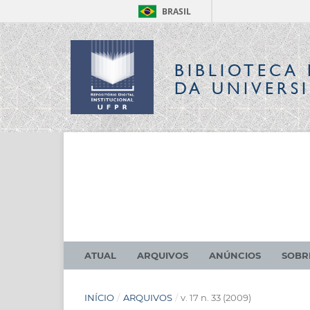
BRASIL
BIBLIOTECA 
DA UNIVERS
ATUAL
ARQUIVOS
ANÚNCIOS
SOB
INÍCIO
/
ARQUIVOS
/
v. 17 n. 33 (2009)