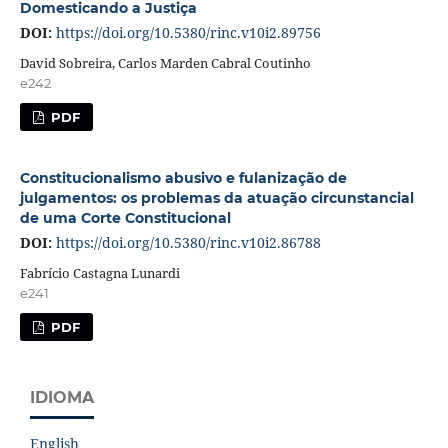
Domesticando a Justiça
DOI:
https://doi.org/10.5380/rinc.v10i2.89756
David Sobreira, Carlos Marden Cabral Coutinho
e242
PDF
Constitucionalismo abusivo e fulanização de
julgamentos: os problemas da atuação circunstancial
de uma Corte Constitucional
DOI:
https://doi.org/10.5380/rinc.v10i2.86788
Fabrício Castagna Lunardi
e241
PDF
IDIOMA
English