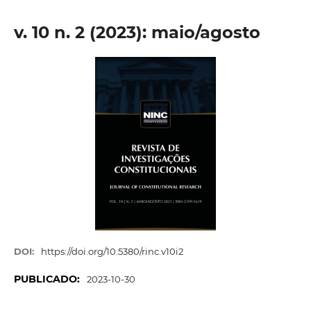
v. 10 n. 2 (2023): maio/agosto
DOI:
https://doi.org/10.5380/rinc.v10i2
PUBLICADO:
2023-10-30