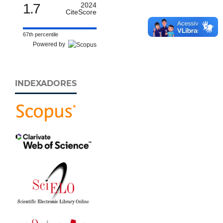
1.7
2024
CiteScore
67th percentile
Powered by
INDEXADORES