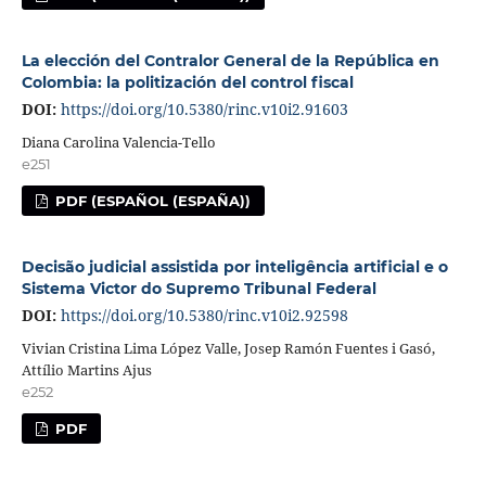
La elección del Contralor General de la República en
Colombia: la politización del control fiscal
DOI:
https://doi.org/10.5380/rinc.v10i2.91603
Diana Carolina Valencia-Tello
e251
PDF (ESPAÑOL (ESPAÑA))
Decisão judicial assistida por inteligência artificial e o
Sistema Victor do Supremo Tribunal Federal
DOI:
https://doi.org/10.5380/rinc.v10i2.92598
Vivian Cristina Lima López Valle, Josep Ramón Fuentes i Gasó,
Attílio Martins Ajus
e252
PDF