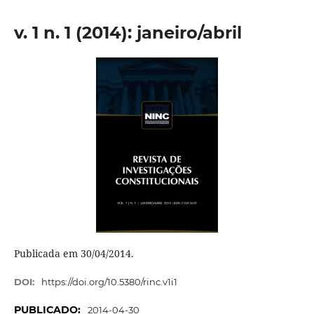
v. 1 n. 1 (2014): janeiro/abril
Publicada em 30/04/2014.
DOI:
https://doi.org/10.5380/rinc.v1i1
PUBLICADO:
2014-04-30