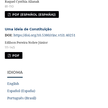
Raquel Cynthia Alianak
81-110
PDF (ESPAÑOL (ESPAÑA))
Uma ideia de Constituição
DOI:
https://doi.org/10.5380/rinc.v1i1.40251
Edilson Pereira Nobre Júnior
111-145
PDF
IDIOMA
English
Español (España)
Português (Brasil)