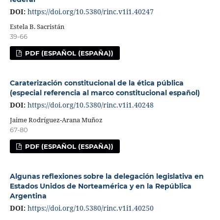
DOI:
https://doi.org/10.5380/rinc.v1i1.40247
Estela B. Sacristán
39-66
PDF (ESPAÑOL (ESPAÑA))
Caraterización constitucional de la ética pública
(especial referencia al marco constitucional español)
DOI:
https://doi.org/10.5380/rinc.v1i1.40248
Jaime Rodríguez-Arana Muñoz
67-80
PDF (ESPAÑOL (ESPAÑA))
Algunas reflexiones sobre la delegación legislativa en
Estados Unidos de Norteamérica y en la República
Argentina
DOI:
https://doi.org/10.5380/rinc.v1i1.40250