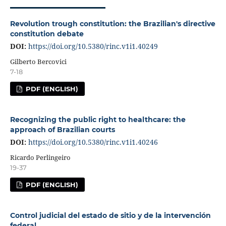
Revolution trough constitution: the Brazilian's directive
constitution debate
DOI:
https://doi.org/10.5380/rinc.v1i1.40249
Gilberto Bercovici
7-18
PDF (ENGLISH)
Recognizing the public right to healthcare: the
approach of Brazilian courts
DOI:
https://doi.org/10.5380/rinc.v1i1.40246
Ricardo Perlingeiro
19-37
PDF (ENGLISH)
Control judicial del estado de sitio y de la intervención
federal