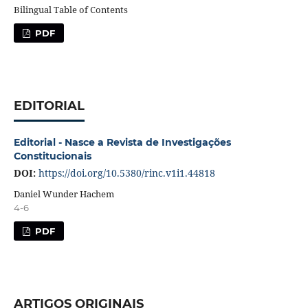
Bilingual Table of Contents
PDF
EDITORIAL
Editorial - Nasce a Revista de Investigações
Constitucionais
DOI:
https://doi.org/10.5380/rinc.v1i1.44818
Daniel Wunder Hachem
4-6
PDF
ARTIGOS ORIGINAIS