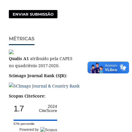
ENVIAR SUBMISSÃO
MÉTRICAS
Qualis A1
atribuído pela CAPES
no quadriênio 2017-2020.
Scimago Journal Rank (SJR):
Scopus CiteScore:
1.7
2024
CiteScore
67th percentile
Powered by