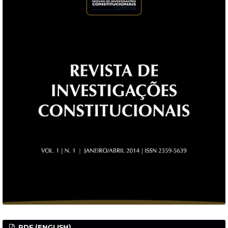
PDF (ENGLISH)