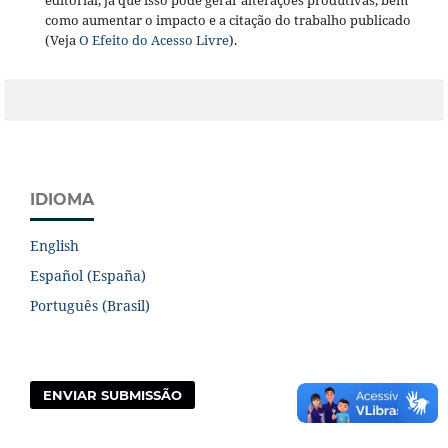
editorial, já que isso pode gerar alterações produtivas, bem
como aumentar o impacto e a citação do trabalho publicado
(Veja
O Efeito do Acesso Livre
).
IDIOMA
English
Español (España)
Português (Brasil)
ENVIAR SUBMISSÃO