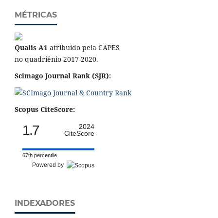
MÉTRICAS
Qualis A1
atribuído pela CAPES
no quadriênio 2017-2020.
Scimago Journal Rank (SJR):
Scopus CiteScore:
1.7
2024
CiteScore
67th percentile
Powered by
INDEXADORES